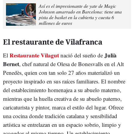
Así es el impresionante de yate de Magic
Johnson amarrado en Barcelona: tiene una
pista de basket en la cubierta y cuesta 6
millones de euros
El restaurante de Vilafranca
Restaurante Vilagut
Julià
El
nació del sueño de
Bernet
, chef natural de Olesa de Bonesvalls en el Alt
Penedès, quien con tan solo 27 años materializó un
proyecto inspirado en sus raíces familiares. El nombre
del establecimiento homenajea a su abuelo materno,
mientras que la huella creativa de su abuelo paterno,
caricaturista y pintor, marca el estilo del lugar. Ofrece
una cocina donde tradición catalana y sensibilidad
artística se entrelazan en un espacio sobrio, limpio y
acogedor al mismo tiempo. Un establecimiento