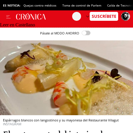
ES NOTICIA:
Quejas contra médicos
Toma de control de Parlem
Caída de Tecnotr
Leer en Castellano
Pásate al MODO AHORRO
Espárragos blancos con langostinos y su mayonesa del Restaurante Vilagut
INSTAGRAM