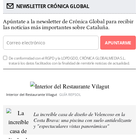
NEWSLETTER CRÓNICA GLOBAL
Apúntate a la newsletter de Crónica Global para recibir
las noticias más importantes sobre Cataluña.
APUNTARME
De conformidad con el RGPD y la LOPDGDD, CRÓNICA GLOBALMEDIA S.L.
tratará los datos facilitados con la finalidad de remitirle noticias de actualidad.
Interior del Restaurante Vilagut
GUÍA REPSOL
La increíble casa de diseño de Velencoso en la
Costa Brava: una piscina con suelo antideslizante
y "espectaculares vistas panorámicas"