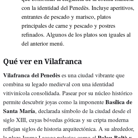
con la identidad del Penedès. Incluye aperitivos,
entrantes de pescado y marisco, platos
principales de carne y pescado y postres
refinados. Algunos de los platos son iguales al
del anterior menú.
Qué ver en Vilafranca
Vilafranca del Penedès
es una ciudad vibrante que
combina su legado medieval con una identidad
vitivinícola consolidada. Pasear por su núcleo histórico
Basílica de
permite descubrir joyas como la imponente
Santa María
, declarada símbolo de la ciudad desde el
siglo XIII, cuyas bóvedas góticas y su cripta moderna
reflejan siglos de historia arquitectónica. A su alrededor,
Palau Baltà y
la plaza Jaume I acoge palacios como el