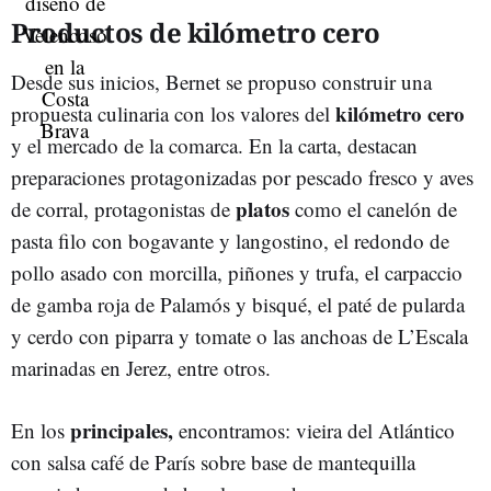
Productos de kilómetro cero
Desde sus inicios, Bernet se propuso construir una
kilómetro cero
propuesta culina­ria con los valores del
y el mercado de la comarca. En la carta, destacan
preparaciones protagonizadas por pescado fresco y aves
platos
de corral, protagonistas de
como el canelón de
pasta filo con bogavante y langostino, el redondo de
pollo asado con morcilla, piñones y trufa, el carpaccio
de gamba roja de Palamós y bisqué, el paté de pularda
y cerdo con piparra y tomate o las anchoas de L’Escala
marinadas en Jerez, entre otros.
principales,
En los
encontramos: vieira del Atlántico
con salsa café de París sobre base de mantequilla