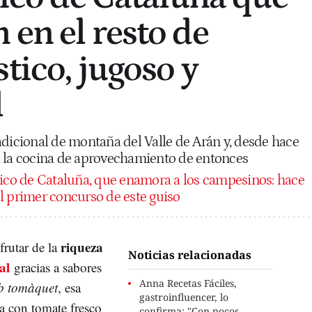
 en el resto de
tico, jugoso y
l
adicional de montaña del Valle de Arán y, desde hace
a la cocina de aprovechamiento de entonces
ípico de Cataluña, que enamora a los campesinos: hace
l primer concurso de este guiso
riqueza
frutar de la
Noticias relacionadas
al
gracias a sabores
Anna Recetas Fáciles,
 tomàquet
, esa
gastroinfluencer, lo
da con tomate fresco
confirma: "Con pocos