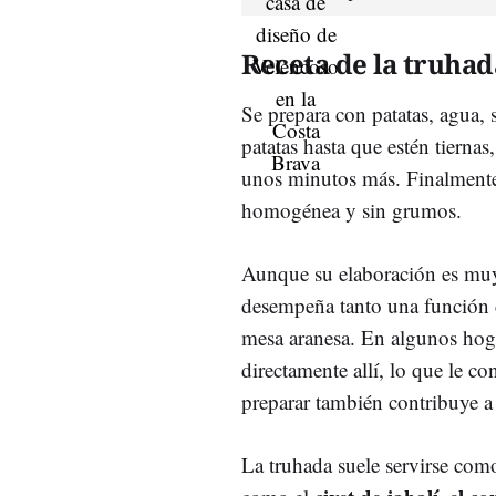
Receta de la truhad
Se prepara con patatas, agua, 
patatas hasta que estén tiernas,
unos minutos más. Finalmente,
homogénea y sin grumos.
Aunque su elaboración es muy 
desempeña tanto una función 
mesa aranesa. En algunos hoga
directamente allí, lo que le c
preparar también contribuye a 
La truhada suele servirse como