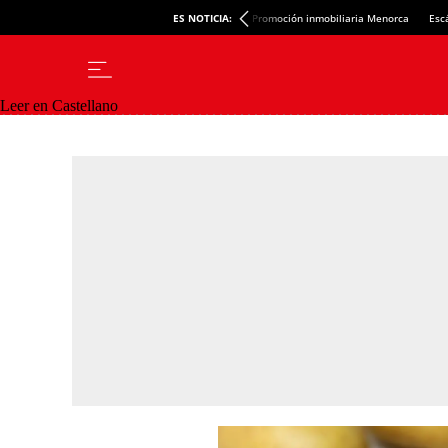
ES NOTICIA:
Promoción inmobiliaria Menorca
Esc
Leer en Castellano