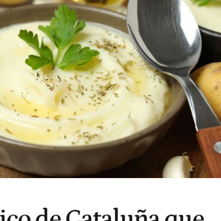
pico de Cataluña que