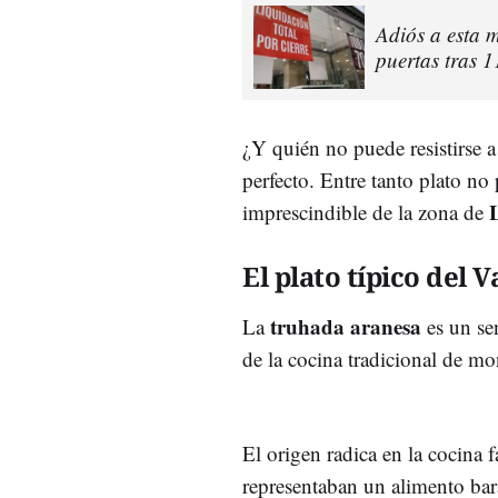
Adiós a esta m
puertas tras 1
¿Y quién no puede resistirse a
perfecto. Entre tanto plato n
imprescindible de la zona de
El plato típico del 
truhada aranesa
La
es un se
de la cocina tradicional de mo
El origen radica en la cocina f
representaban un alimento bara