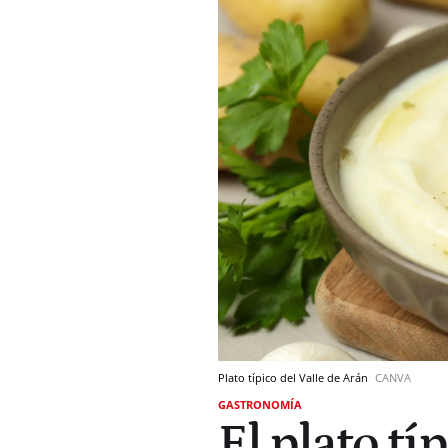
Plato típico del Valle de Arán
CANVA
GASTRONOMÍA
El plato tí