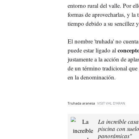
entorno rural del valle. Por el
formas de aprovecharlas, y la t
tiempo debido a su sencillez y
El nombre 'truhada' no cuent
concepto
puede estar ligado al
justamente a la acción de aplas
de un término tradicional que 
en la denominación.
Truhada aranesa
VISIT VAL D'ARAN
La increíble cas
piscina con suelo
panorámicas"