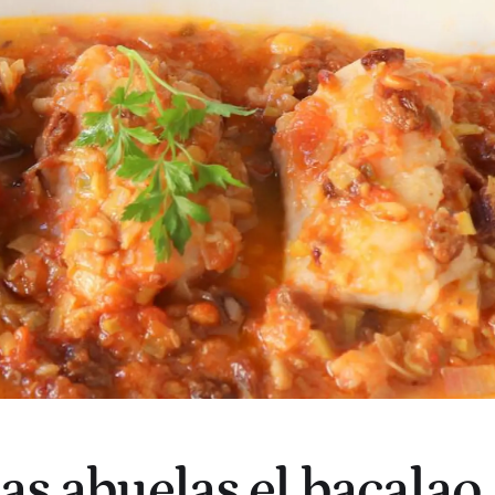
as abuelas el bacalao