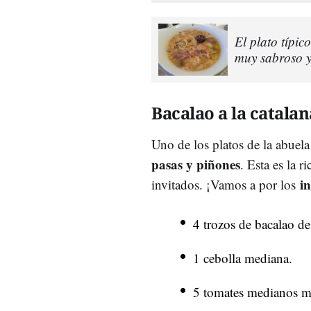
El plato típic
muy sabroso y
Bacalao a la catalan
Uno de los platos de la abuela
pasas y piñones
. Esta es la r
i
invitados. ¡Vamos a por los
4 trozos de bacalao d
1 cebolla mediana.
5 tomates medianos m