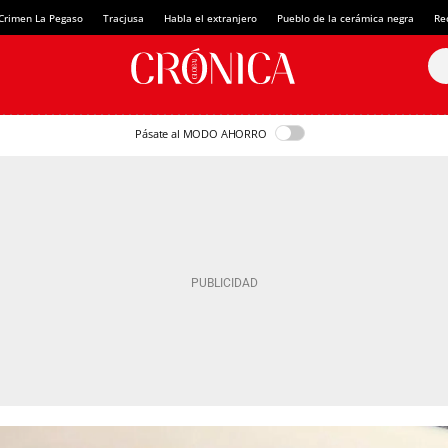
Crimen La Pegaso
Tracjusa
Habla el extranjero
Pueblo de la cerámica negra
Re
Pásate al MODO AHORRO