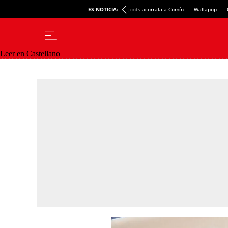
ES NOTICIA:
Junts acorrala a Comín
Wallapop
Leer en Castellano