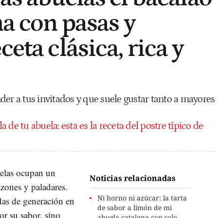
na con pasas y
ceta clásica, rica y
der a tus invitados y que suele gustar tanto a mayores
a de tu abuela: esta es la receta del postre típico de
uelas ocupan un
Noticias relacionadas
azones y paladares.
Ni horno ni azúcar: la tarta
das de generación en
de sabor a limón de mi
or su sabor, sino
abuela catalana con solo