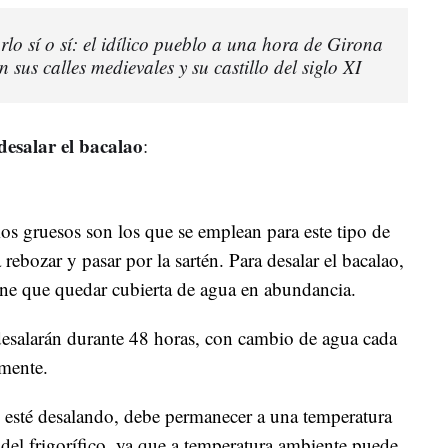
arlo sí o sí: el idílico pueblo a una hora de Girona
sus calles medievales y su castillo del siglo XI
desalar el bacalao
:
s gruesos son los que se emplean para este tipo de
rebozar y pasar por la sartén. Para desalar el bacalao,
iene que quedar cubierta de agua en abundancia.
 desalarán durante 48 horas, con cambio de agua cada
mente.
e esté desalando, debe permanecer a una temperatura
 del frigorífico, ya que a temperatura ambiente puede