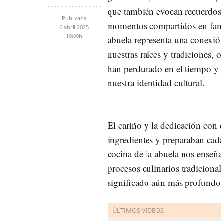
que también evocan recuerdos
Publicada
momentos compartidos en fami
6 abril 2025
10:00h
abuela representa una conexió
nuestras raíces y tradiciones,
han perdurado en el tiempo y
nuestra identidad cultural. ​
El cariño y la dedicación con
ingredientes y preparaban cada
cocina de la abuela nos enseña
procesos culinarios tradicional
significado aún más profundo