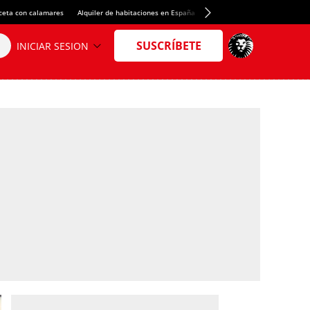
ceta con calamares
Alquiler de habitaciones en España
Crédito del Spotify Camp Nou