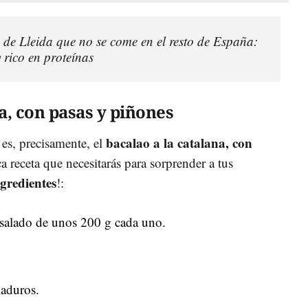
o de Lleida que no se come en el resto de España:
 rico en proteínas
a, con pasas y piñones
bacalao a la catalana, con
 es, precisamente, el
ica receta que necesitarás para sorprender a tus
ngredientes
!:
esalado de unos 200 g cada uno.
aduros.