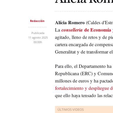
Redacción
Alícia Romero
(Caldes d'Estr
conselleria
de Economía 
La
Publicada
agitado, lleno de retos y de p
11 agosto 2025
00:00h
cartera encargada de compensa
Generalitat y de transformar e
Para ello, el Departamento ha
Republicana (ERC) y Comun
millones de euros y ha pactado
fortalecimiento y despliegue d
que ello haya tensado las rela