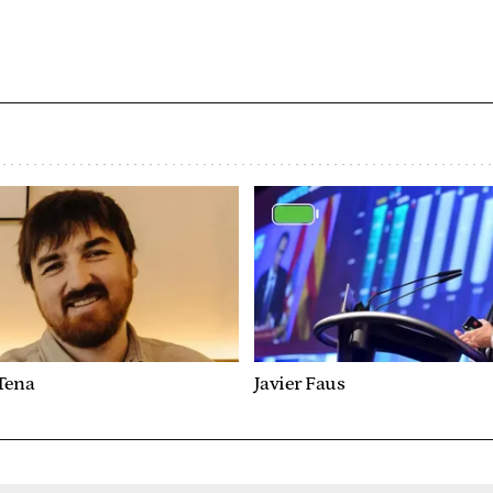
Tena
Javier Faus