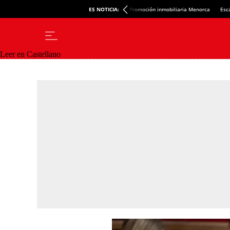
ES NOTICIA:
Promoción inmobiliaria Menorca
Esc
Leer en Castellano