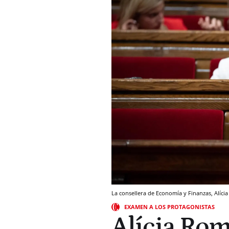
La consellera de Economía y Finanzas, Alíc
EXAMEN A LOS PROTAGONISTAS
Alícia Ro