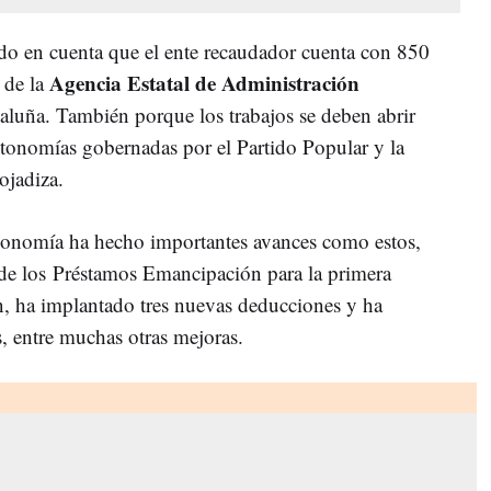
ndo en cuenta que el ente recaudador cuenta con 850
Agencia Estatal de Administración
0 de la
luña. También porque los trabajos se deben abrir
 autonomías gobernadas por el Partido Popular y la
ojadiza.
Economía ha hecho importantes avances como estos,
 de los Préstamos Emancipación para la primera
n, ha implantado tres nuevas deducciones y ha
s, entre muchas otras mejoras.