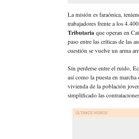
La misión es faraónica, tenie
trabajadores frente a los 4.40
Tributaria
que operan en Cata
paso entre las críticas de las
cuestión se vuelve un arma arr
Sin perderse entre el ruido, 
así como la puesta en marcha
vivienda de la población jove
simplificado las contratacione