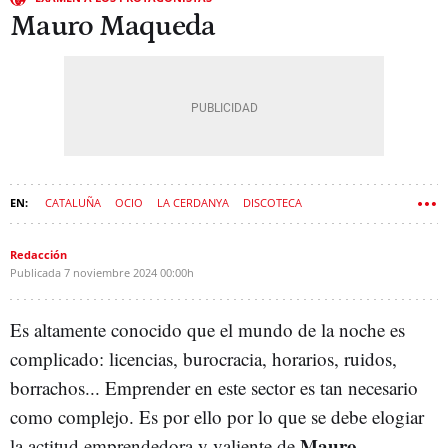
Mauro Maqueda
CATALUÑA
OCIO
LA CERDANYA
DISCOTECA
Redacción
Publicada
7 noviembre 2024
00:00h
Es altamente conocido que el mundo de la noche es
complicado: licencias, burocracia, horarios, ruidos,
borrachos... Emprender en este sector es tan necesario
como complejo. Es por ello por lo que se debe elogiar
Mauro
la actitud emprendedora y valiente de