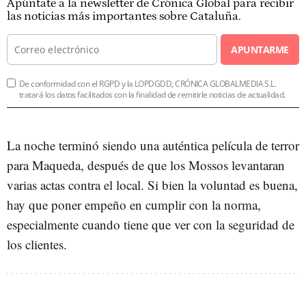
Apúntate a la newsletter de Crónica Global para recibir
las noticias más importantes sobre Cataluña.
APUNTARME
De conformidad con el RGPD y la LOPDGDD, CRÓNICA GLOBALMEDIA S.L.
tratará los datos facilitados con la finalidad de remitirle noticias de actualidad.
La noche terminó siendo una auténtica película de terror
para Maqueda, después de que los Mossos levantaran
varias actas contra el local. Si bien la voluntad es buena,
hay que poner empeño en cumplir con la norma,
especialmente cuando tiene que ver con la seguridad de
los clientes.