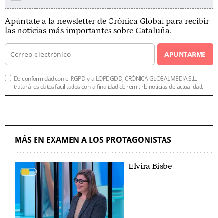
Apúntate a la newsletter de Crónica Global para recibir
las noticias más importantes sobre Cataluña.
APUNTARME
De conformidad con el RGPD y la LOPDGDD, CRÓNICA GLOBALMEDIA S.L.
tratará los datos facilitados con la finalidad de remitirle noticias de actualidad.
MÁS EN EXAMEN A LOS PROTAGONISTAS
Elvira Bisbe