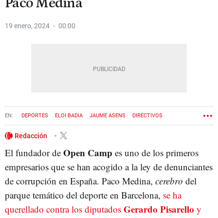
Paco Medina
19 enero, 2024
00:00
DEPORTES
ELOI BADIA
JAUME ASENS
DIRECTIVOS
GERARDO PISARELLO
Redacción
Open Camp
El fundador de
es uno de los primeros
empresarios que se han acogido a la ley de denunciantes
de corrupción en España. Paco Medina,
cerebro
del
parque temático del deporte en Barcelona,
se ha
Gerardo Pisarello
querellado contra los diputados
y