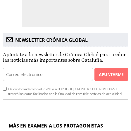
NEWSLETTER CRÓNICA GLOBAL
Apúntate a la newsletter de Crónica Global para recibir
las noticias más importantes sobre Cataluña.
APUNTARME
De conformidad con el RGPD y la LOPDGDD, CRÓNICA GLOBALMEDIA S.L.
tratará los datos facilitados con la finalidad de remitirle noticias de actualidad.
MÁS EN EXAMEN A LOS PROTAGONISTAS