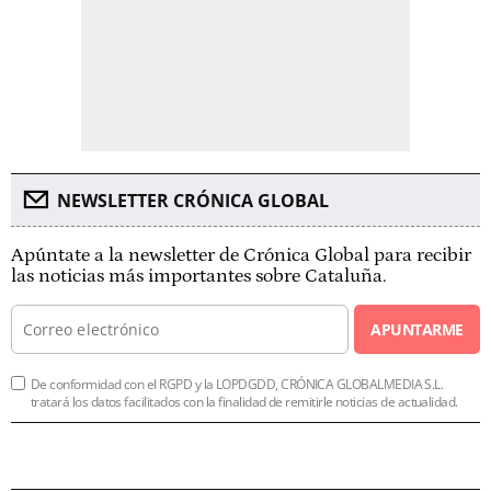
NEWSLETTER CRÓNICA GLOBAL
Apúntate a la newsletter de Crónica Global para recibir
las noticias más importantes sobre Cataluña.
APUNTARME
De conformidad con el RGPD y la LOPDGDD, CRÓNICA GLOBALMEDIA S.L.
tratará los datos facilitados con la finalidad de remitirle noticias de actualidad.