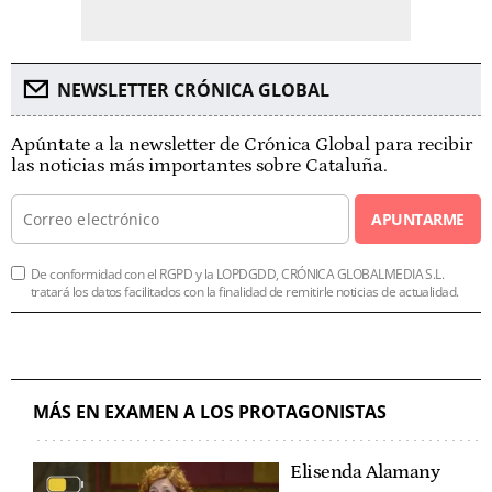
NEWSLETTER CRÓNICA GLOBAL
Apúntate a la newsletter de Crónica Global para recibir
las noticias más importantes sobre Cataluña.
APUNTARME
De conformidad con el RGPD y la LOPDGDD, CRÓNICA GLOBALMEDIA S.L.
tratará los datos facilitados con la finalidad de remitirle noticias de actualidad.
MÁS EN EXAMEN A LOS PROTAGONISTAS
Elisenda Alamany