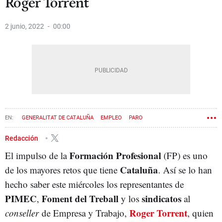
Roger Torrent
2 junio, 2022
00:00
GENERALITAT DE CATALUÑA
EMPLEO
PARO
FORMACIÓN PROFESIONAL (FP)
CONSEJERÍA DE TRABAJO
GOVERN
Redacción
Formación Profesional
El impulso de la
(FP) es uno
Cataluña
de los mayores retos que tiene
. Así se lo han
hecho saber este miércoles los representantes de
PIMEC
Foment del Treball
sindicatos
,
y los
al
Roger Torrent
conseller
de Empresa y Trabajo,
, quien