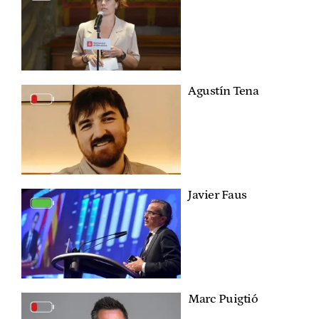
Agustín Tena
Javier Faus
Marc Puigtió