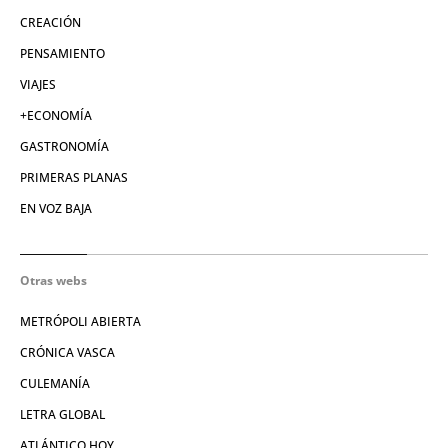
CREACIÓN
PENSAMIENTO
VIAJES
+ECONOMÍA
GASTRONOMÍA
PRIMERAS PLANAS
EN VOZ BAJA
Otras webs
METRÓPOLI ABIERTA
CRÓNICA VASCA
CULEMANÍA
LETRA GLOBAL
ATLÁNTICO HOY