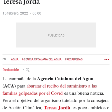
Teresa Jordà
15 febrero, 2022
00:00
AGUA
AGENCIA CATALANA DEL AGUA
PRECARIEDAD
CORONAVIRUS
TERESA JORDÀ
Redacción
Agencia Catalana del Agua
La campaña de la
(ACA)
para
abaratar el recibo del suministro a las
familias golpeadas por el Covid
es una buena noticia.
Pero el objetivo del organismo tutelado por la consejera
Teresa Jordà
de Acción Climática,
, es poco ambicioso: