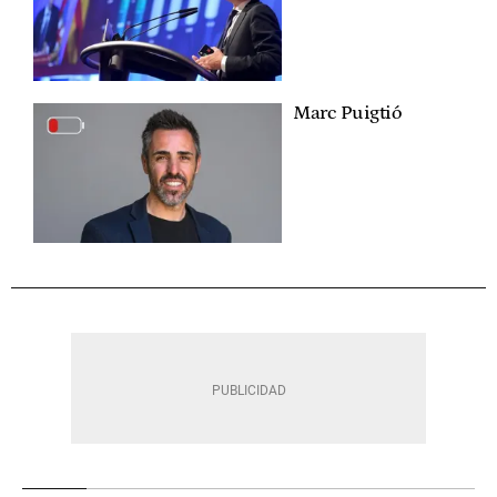
Marc Puigtió