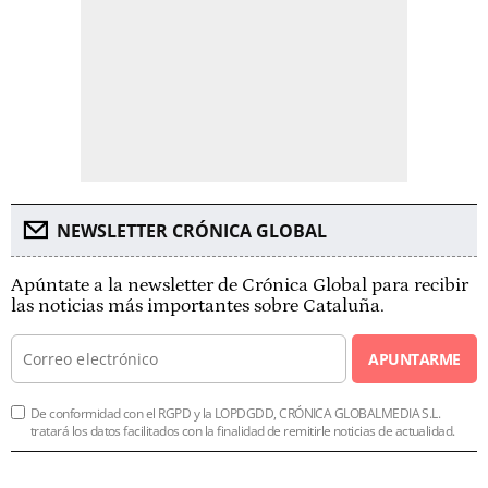
NEWSLETTER CRÓNICA GLOBAL
Apúntate a la newsletter de Crónica Global para recibir
las noticias más importantes sobre Cataluña.
APUNTARME
De conformidad con el RGPD y la LOPDGDD, CRÓNICA GLOBALMEDIA S.L.
tratará los datos facilitados con la finalidad de remitirle noticias de actualidad.