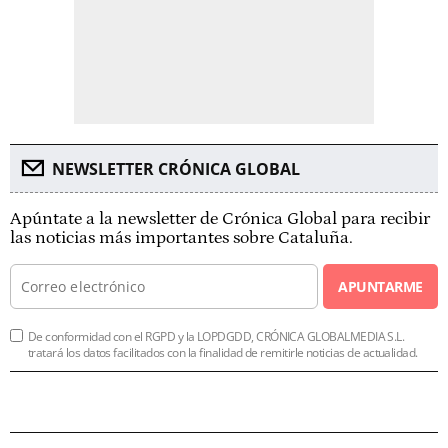
NEWSLETTER CRÓNICA GLOBAL
Apúntate a la newsletter de Crónica Global para recibir
las noticias más importantes sobre Cataluña.
APUNTARME
De conformidad con el RGPD y la LOPDGDD, CRÓNICA GLOBALMEDIA S.L.
tratará los datos facilitados con la finalidad de remitirle noticias de actualidad.