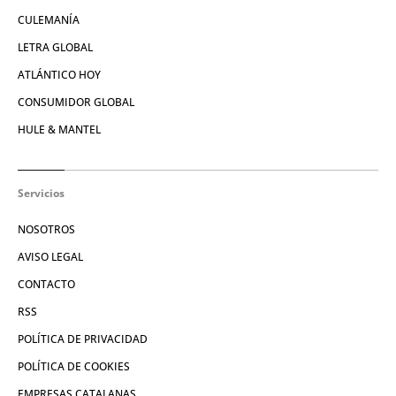
CULEMANÍA
LETRA GLOBAL
ATLÁNTICO HOY
CONSUMIDOR GLOBAL
HULE & MANTEL
Servicios
NOSOTROS
AVISO LEGAL
CONTACTO
RSS
POLÍTICA DE PRIVACIDAD
POLÍTICA DE COOKIES
EMPRESAS CATALANAS