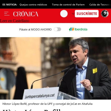
ES NOTICIA:
Quejas contra médicos
Toma de control de Parlem
Caída de Tecnotr
Leer en Castellano
Pásate al MODO AHORRO
Hèctor López Bofill, profesor de la UPF y concejal de JxCat en Altafulla