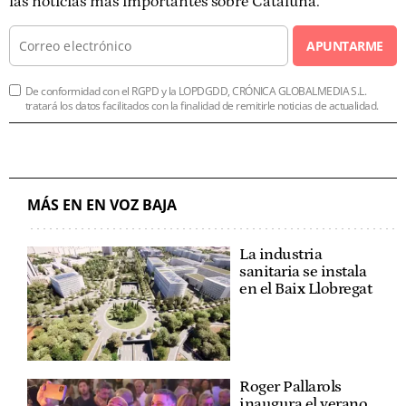
las noticias más importantes sobre Cataluña.
APUNTARME
De conformidad con el RGPD y la LOPDGDD, CRÓNICA GLOBALMEDIA S.L.
tratará los datos facilitados con la finalidad de remitirle noticias de actualidad.
MÁS EN EN VOZ BAJA
La industria
sanitaria se instala
en el Baix Llobregat
Roger Pallarols
inaugura el verano