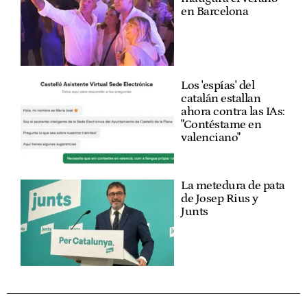
en Barcelona
Los 'espías' del
catalán estallan
ahora contra las IAs:
"Contéstame en
valenciano"
La metedura de pata
de Josep Rius y
Junts