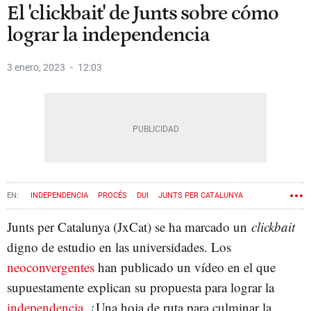
El 'clickbait' de Junts sobre cómo
lograr la independencia
3 enero, 2023
12:03
INDEPENDENCIA
PROCÉS
DUI
JUNTS PER CATALUNYA
Junts per Catalunya (JxCat) se ha marcado un
clickbait
digno de estudio en las universidades. Los
neoconvergentes
han publicado un vídeo en el que
supuestamente explican su propuesta para lograr la
independencia
. ¿Una hoja de ruta para culminar la