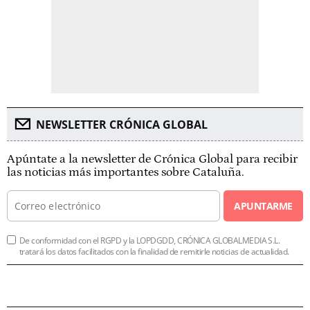
NEWSLETTER CRÓNICA GLOBAL
Apúntate a la newsletter de Crónica Global para recibir
las noticias más importantes sobre Cataluña.
APUNTARME
De conformidad con el RGPD y la LOPDGDD, CRÓNICA GLOBALMEDIA S.L.
tratará los datos facilitados con la finalidad de remitirle noticias de actualidad.