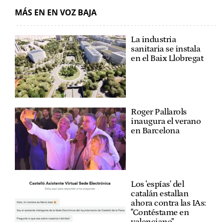
MÁS EN EN VOZ BAJA
La industria
sanitaria se instala
en el Baix Llobregat
Roger Pallarols
inaugura el verano
en Barcelona
Los 'espías' del
catalán estallan
ahora contra las IAs:
"Contéstame en
valenciano"