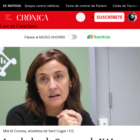
ES NOTICIA:
Quejas contra médicos
Toma de control de Parlem
Caída de Tecnotr
Leer en Castellano
Pásate al MODO AHORRO
Mercè Conesa, alcaldesa de Sant Cugat / CG