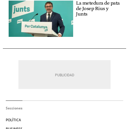
La metedura de pata
de Josep Rius y
Junts
Secciones
POLÍTICA
BUSINESS