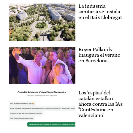
La industria
sanitaria se instala
en el Baix Llobregat
Roger Pallarols
inaugura el verano
en Barcelona
Los 'espías' del
catalán estallan
ahora contra las IAs:
"Contéstame en
valenciano"