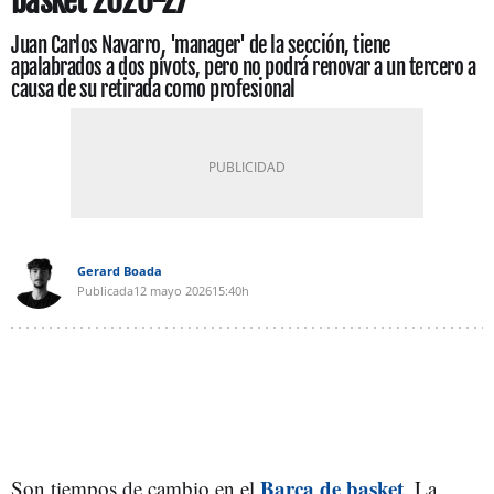
basket 2026-27
Juan Carlos Navarro, 'manager' de la sección, tiene
apalabrados a dos pívots, pero no podrá renovar a un tercero a
causa de su retirada como profesional
Gerard Boada
Publicada
12 mayo 2026
15:40h
Barça de basket
Son tiempos de cambio en el
. La