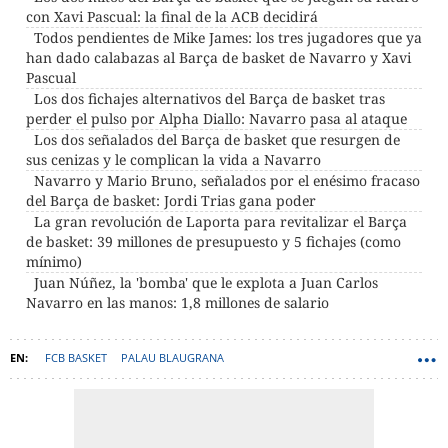
con Xavi Pascual: la final de la ACB decidirá
Todos pendientes de Mike James: los tres jugadores que ya
han dado calabazas al Barça de basket de Navarro y Xavi
Pascual
Los dos fichajes alternativos del Barça de basket tras
perder el pulso por Alpha Diallo: Navarro pasa al ataque
Los dos señalados del Barça de basket que resurgen de
sus cenizas y le complican la vida a Navarro
Navarro y Mario Bruno, señalados por el enésimo fracaso
del Barça de basket: Jordi Trias gana poder
La gran revolución de Laporta para revitalizar el Barça
de basket: 39 millones de presupuesto y 5 fichajes (como
mínimo)
Juan Núñez, la 'bomba' que le explota a Juan Carlos
Navarro en las manos: 1,8 millones de salario
FCB BASKET
PALAU BLAUGRANA