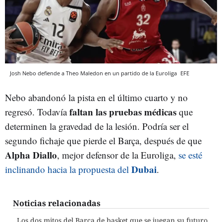
Josh Nebo defiende a Theo Maledon en un partido de la Euroliga
EFE
Nebo abandonó la pista en el último cuarto y no
faltan las pruebas médicas
regresó. Todavía
que
determinen la gravedad de la lesión. Podría ser el
segundo fichaje que pierde el Barça, después de que
Alpha Diallo
, mejor defensor de la Euroliga,
se esté
Dubai
inclinando hacia la propuesta del
.
Noticias relacionadas
Los dos mitos del Barça de basket que se juegan su futuro