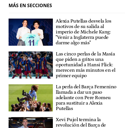
MÁS EN SECCIONES
Alexia Putellas desvela los
motivos de su salida al
imperio de Michele Kang:
"Venir a Inglaterra puede
darme algo más"
Las cinco perlas de la Masía
que piden a gritos una
oportunidad a Hansi Flick:
merecen más minutos en el
primer equipo
La perla del Barça Femenino
llamada a dar un paso
adelante con Pere Romeu
para sustituir a Alexia
Putellas
Xevi Pujol termina la
revolución del Barça de