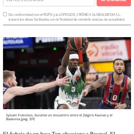
De conformidad con el RGPD y la LOPDGDD, CRÓNICA GLOBALMEDIA S.L.
tratará los datos facilitados con la finalidad de remitirle noticias de actualidad.
Sylvain Francisco, durante un encuentro entre el Zalgiris Kaunas y el
Baskonia.jpeg
EFE
El fichaje de un base Top obsesiona a Pascual. El