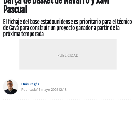
Barça de basket de Navarro y Xavi
Pascual
El fichaje del base estadounidense es prioritario para el técnico
de Gavà para construir un proyecto ganador a partir de la
próxima temporada
Lluís Regàs
Publicada
11 mayo 2026
12:18h