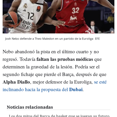
Josh Nebo defiende a Theo Maledon en un partido de la Euroliga
EFE
Nebo abandonó la pista en el último cuarto y no
faltan las pruebas médicas
regresó. Todavía
que
determinen la gravedad de la lesión. Podría ser el
segundo fichaje que pierde el Barça, después de que
Alpha Diallo
, mejor defensor de la Euroliga,
se esté
Dubai
inclinando hacia la propuesta del
.
Noticias relacionadas
Los dos mitos del Barça de basket que se juegan su futuro