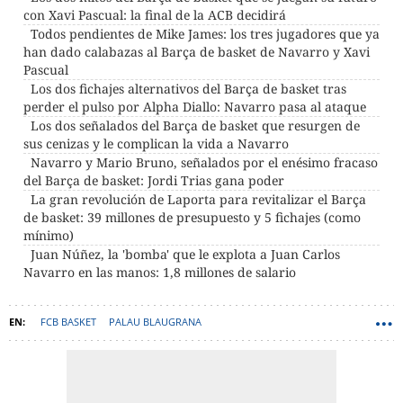
con Xavi Pascual: la final de la ACB decidirá
Todos pendientes de Mike James: los tres jugadores que ya
han dado calabazas al Barça de basket de Navarro y Xavi
Pascual
Los dos fichajes alternativos del Barça de basket tras
perder el pulso por Alpha Diallo: Navarro pasa al ataque
Los dos señalados del Barça de basket que resurgen de
sus cenizas y le complican la vida a Navarro
Navarro y Mario Bruno, señalados por el enésimo fracaso
del Barça de basket: Jordi Trias gana poder
La gran revolución de Laporta para revitalizar el Barça
de basket: 39 millones de presupuesto y 5 fichajes (como
mínimo)
Juan Núñez, la 'bomba' que le explota a Juan Carlos
Navarro en las manos: 1,8 millones de salario
FCB BASKET
PALAU BLAUGRANA