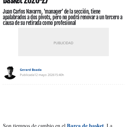
basket 2026-27
Juan Carlos Navarro, 'manager' de la sección, tiene
apalabrados a dos pívots, pero no podrá renovar a un tercero a
causa de su retirada como profesional
Gerard Boada
Publicada
12 mayo 2026
15:40h
Barça de basket
Son tiempos de cambio en el
. La