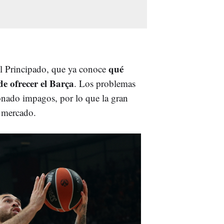
qué
 del Principado, que ya conoce
de ofrecer el Barça
. Los problemas
onado impagos, por lo que la gran
l mercado.