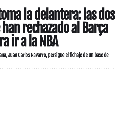
oma la delantera: las dos
e han rechazado al Barça
a ir a la NBA
ana, Juan Carlos Navarro, persigue el fichaje de un base de