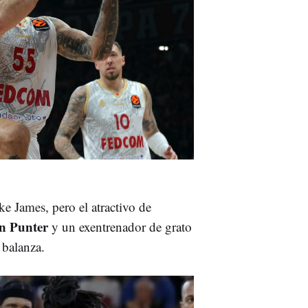
e James, pero el atractivo de
n Punter
y un exentrenador de grato
 balanza.