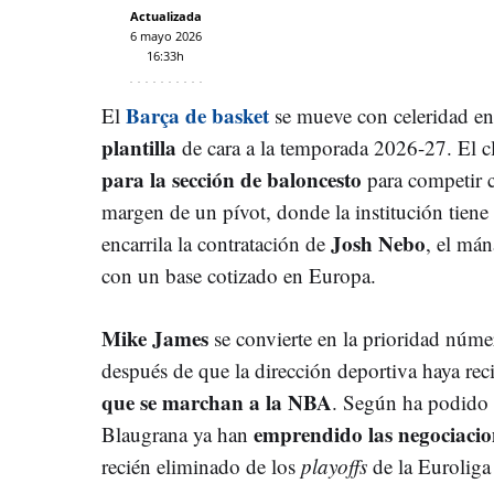
Actualizada
6 mayo 2026
16:33h
Barça de basket
El
se mueve con celeridad en
plantilla
de cara a la temporada 2026-27. El c
para la sección de baloncesto
para competir c
margen de un pívot, donde la institución tiene
Josh Nebo
encarrila la contratación de
, el má
con un base cotizado en Europa.
Mike James
se convierte en la prioridad núme
después de que la dirección deportiva haya rec
que se marchan a la NBA
. Según ha podido
emprendido las negociacio
Blaugrana ya han
recién eliminado de los
playoffs
de la Euroliga