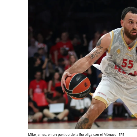
Mike James, en un partido de la Euroliga con el Mónaco
EFE