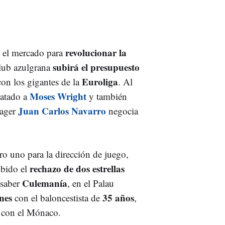
revolucionar la
 el mercado para
subirá el presupuesto
lub azulgrana
Euroliga
on los gigantes de la
. Al
Moses Wright
 atado a
y también
Juan Carlos Navarro
nager
negocia
ro uno para la dirección de juego,
rechazo de dos estrellas
ibido el
Culemanía
 saber
, en el Palau
nes
35 años
con el baloncestista de
,
 con el Mónaco.