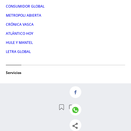
CONSUMIDOR GLOBAL
METROPOLI ABIERTA
CRÓNICA VASCA
ATLÁNTICO HOY
HULE Y MANTEL
LETRA GLOBAL
Servicios
NOSOTROS
CONTACTO
AVISO LEGAL
POLÍTICA DE PRIVACIDAD
POLÍTICA DE COOKIES
CONDICIONES DE COMPRA