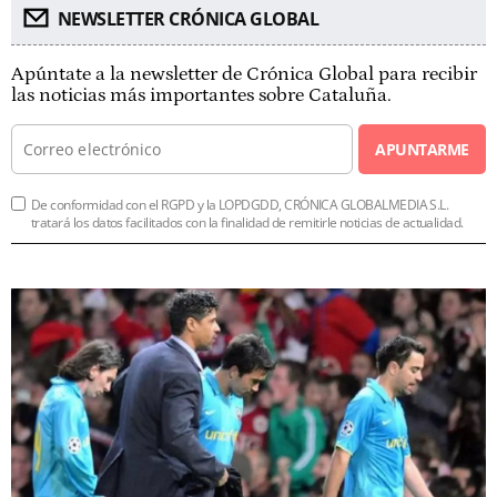
NEWSLETTER CRÓNICA GLOBAL
Apúntate a la newsletter de Crónica Global para recibir
las noticias más importantes sobre Cataluña.
APUNTARME
De conformidad con el RGPD y la LOPDGDD, CRÓNICA GLOBALMEDIA S.L.
tratará los datos facilitados con la finalidad de remitirle noticias de actualidad.