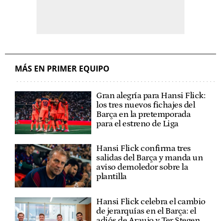
MÁS EN PRIMER EQUIPO
Gran alegría para Hansi Flick:
los tres nuevos fichajes del
Barça en la pretemporada
para el estreno de Liga
Hansi Flick confirma tres
salidas del Barça y manda un
aviso demoledor sobre la
plantilla
Hansi Flick celebra el cambio
de jerarquías en el Barça: el
adiós de Araujo y Ter Stegen