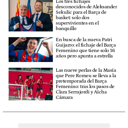
Los tres fichajes
desconocidos de Aleksander
Sekulic para el Barça de
basket: solo dos
supervivientes en el
banquillo
En busca de la nueva Patri
Guijarro: el fichaje del Barça
Femenino que tiene solo 16
años pero apunta a estrella
Las nueve perlas de la Masía
que Pere Romeu se lleva a la
pretemporada del Barça
Femenino: tras los pasos de
Clara Serrajordi y Aïcha
Cámara