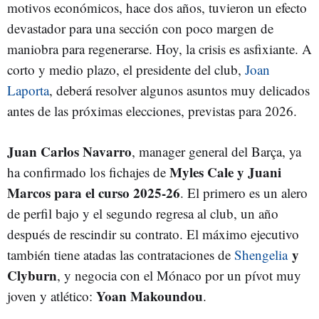
motivos económicos, hace dos años, tuvieron un efecto
devastador para una sección con poco margen de
maniobra para regenerarse. Hoy, la crisis es asfixiante. A
corto y medio plazo, el presidente del club,
Joan
Laporta
, deberá resolver algunos asuntos muy delicados
antes de las próximas elecciones, previstas para 2026.
Juan Carlos Navarro
, manager general del Barça, ya
Myles Cale y Juani
ha confirmado los fichajes de
Marcos para el curso 2025-26
. El primero es un alero
de perfil bajo y el segundo regresa al club, un año
después de rescindir su contrato. El máximo ejecutivo
y
también tiene atadas las contrataciones de
Shengelia
Clyburn
, y negocia con el Mónaco por un pívot muy
Yoan Makoundou
joven y atlético:
.