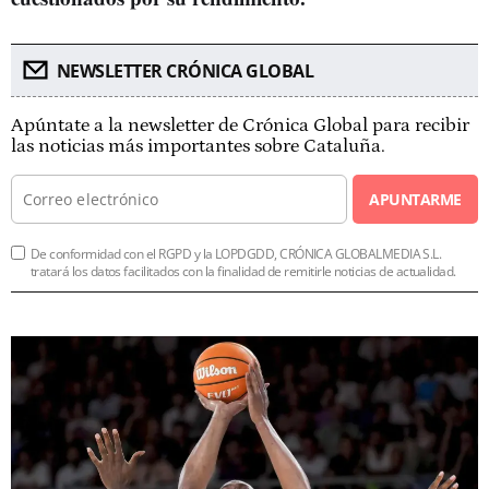
NEWSLETTER CRÓNICA GLOBAL
Apúntate a la newsletter de Crónica Global para recibir
las noticias más importantes sobre Cataluña.
APUNTARME
De conformidad con el RGPD y la LOPDGDD, CRÓNICA GLOBALMEDIA S.L.
tratará los datos facilitados con la finalidad de remitirle noticias de actualidad.