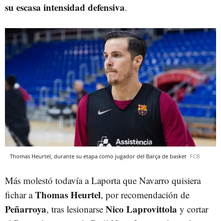
su escasa intensidad defensiva
.
Thomas Heurtel, durante su etapa como jugador del Barça de basket
FCB
Más molestó todavía a Laporta que Navarro quisiera
Thomas Heurtel
fichar a
, por recomendación de
Peñarroya
Nico Laprovittola
, tras lesionarse
y cortar