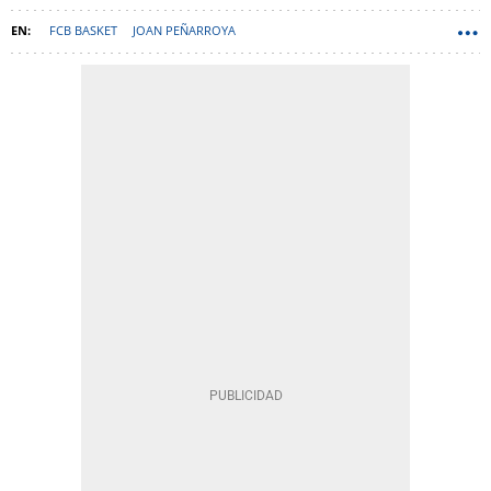
FCB BASKET
JOAN PEÑARROYA