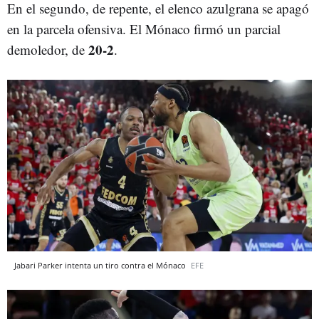
En el segundo, de repente, el elenco azulgrana se apagó
en la parcela ofensiva. El Mónaco firmó un parcial
20-2
demoledor, de
.
Jabari Parker intenta un tiro contra el Mónaco
EFE