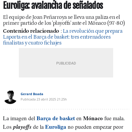
Euroliga: avalancha de señalados
El equipo de Joan Peñarroya se lleva una paliza en el
primer partido de los 'playoffs' ante el Mónaco (97-80)
Contenido relacionado
:
La revolución que prepara
Laporta en el Barça de basket: tres entrenadores
finalistas y cuatro fichajes
Gerard Boada
Publicada
23 abril 2025
21:25h
Barça de basket
Mónaco
La imagen del
en
fue mala.
playoffs
Euroliga
Los
de la
no pueden empezar peor