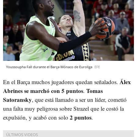
Youssoupha Fall durante el Barça-Mónaco de Euroliga
EFE
Álex
En el Barça muchos jugadores quedan señalados.
Abrines se marchó con 5 puntos
Tomas
.
Satoransky
, que está llamado a ser un líder, cometió
una falta muy peligrosa sobre Strazel que le costó la
2 puntos
expulsión, y acabó con solo
.