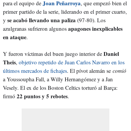
Joan Peñarroya
para el equipo de
, que empezó bien el
primer partido de la serie, liderando en el primer cuarto,
se acabó llevando una paliza
y
(97-80). Los
apagones inexplicables
azulgranas sufrieron algunos
en ataque
.
Daniel
Y fueron víctimas del buen juego interior de
Theis
,
objetivo repetido de Juan Carlos Navarro en los
últimos mercados de fichajes
. El pívot alemán se
comió
a Youssoupha Fall, a Willy Hernangómez y a Jan
Vesely. El ex de los Boston Celtics torturó al Barça:
22 puntos y 5 rebotes
firmó
.