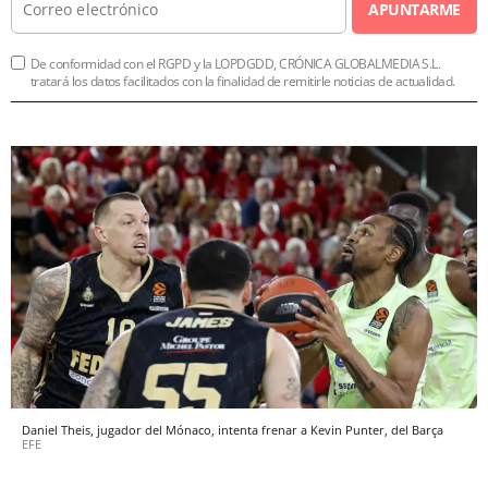
APUNTARME
De conformidad con el RGPD y la LOPDGDD, CRÓNICA GLOBALMEDIA S.L.
tratará los datos facilitados con la finalidad de remitirle noticias de actualidad.
Daniel Theis, jugador del Mónaco, intenta frenar a Kevin Punter, del Barça
EFE