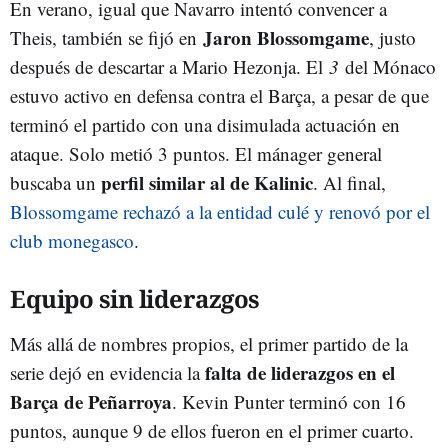
En verano, igual que Navarro intentó convencer a
Jaron Blossomgame
Theis, también se fijó en
, justo
después de descartar a Mario Hezonja. El
3
del Mónaco
estuvo activo en defensa contra el Barça, a pesar de que
terminó el partido con una disimulada actuación en
ataque. Solo metió 3 puntos. El mánager general
perfil similar al de Kalinic
buscaba un
. Al final,
Blossomgame rechazó a la entidad culé y renovó por el
club monegasco
.
Equipo sin liderazgos
Más allá de nombres propios, el primer partido de la
falta de liderazgos en el
serie dejó en evidencia la
Barça de Peñarroya
. Kevin Punter terminó con 16
puntos, aunque 9 de ellos fueron en el primer cuarto.