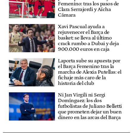
Femenino: tras los pasos de
Clara Serrajordi y Aïcha
Cámara
Xavi Pascual ayuda a
rejuvenecer el Barça de
basket: se lleva al último
crack rumbo a Dubai y deja
900.000 euros en caja
Laporta sube su apuesta por
el Barça Femenino tras la
marcha de Alexia Putellas: el
fichaje más caro de la
historia del club
Ni Jan Virgili ni Sergi
Domínguez: los dos
futbolistas de Juliano Belletti
que prometen dejar un buen
dinero en las arcas del Barça