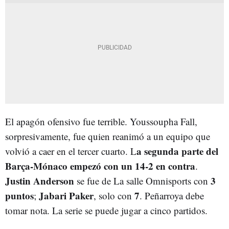
El apagón ofensivo fue terrible. Youssoupha Fall,
sorpresivamente, fue quien reanimó a un equipo que
a segunda parte del
volvió a caer en el tercer cuarto. L
Barça-Mónaco empezó con un 14-2 en contra
.
Justin Anderson
3
se fue de La salle Omnisports con
puntos
Jabari Paker
7
;
, solo con
. Peñarroya debe
tomar nota. La serie se puede jugar a cinco partidos.