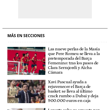
MÁS EN SECCIONES
Las nueve perlas de la Masía
que Pere Romeu se lleva a la
pretemporada del Barça
Femenino: tras los pasos de
Clara Serrajordi y Aïcha
Cámara
Xavi Pascual ayuda a
rejuvenecer el Barça de
basket: se lleva al último
crack rumbo a Dubai y deja
900.000 euros en caja