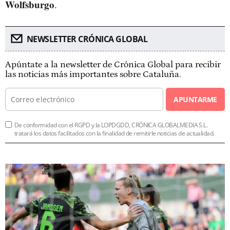
Wolfsburgo
.
NEWSLETTER CRÓNICA GLOBAL
Apúntate a la newsletter de Crónica Global para recibir
las noticias más importantes sobre Cataluña.
APUNTARME
De conformidad con el RGPD y la LOPDGDD, CRÓNICA GLOBALMEDIA S.L.
tratará los datos facilitados con la finalidad de remitirle noticias de actualidad.