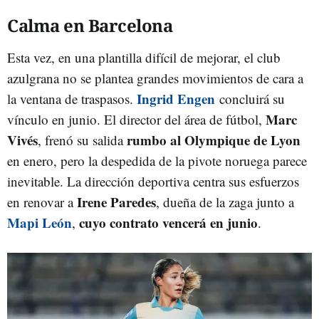
Calma en Barcelona
Esta vez, en una plantilla difícil de mejorar, el club
azulgrana no se plantea grandes movimientos de cara a
Ingrid Engen
la ventana de traspasos.
concluirá su
Marc
vínculo en junio. El director del área de fútbol,
Vivés
rumbo al Olympique de Lyon
, frenó su salida
en enero, pero la despedida de la pivote noruega parece
inevitable. La dirección deportiva centra sus esfuerzos
Irene Paredes
en renovar a
, dueña de la zaga junto a
Mapi León
cuyo contrato vencerá en junio
,
.