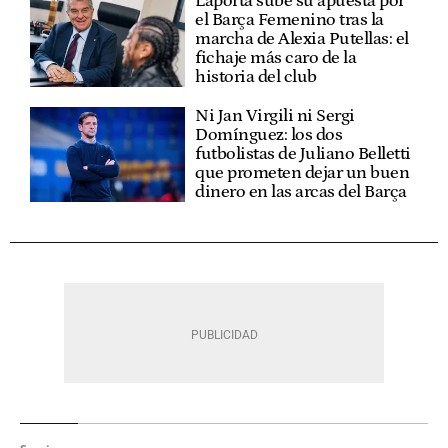
Laporta sube su apuesta por
el Barça Femenino tras la
marcha de Alexia Putellas: el
fichaje más caro de la
historia del club
Ni Jan Virgili ni Sergi
Domínguez: los dos
futbolistas de Juliano Belletti
que prometen dejar un buen
dinero en las arcas del Barça