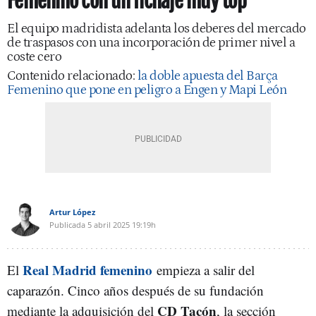
Femenino con un fichaje muy top
El equipo madridista adelanta los deberes del mercado
de traspasos con una incorporación de primer nivel a
coste cero
Contenido relacionado:
la doble apuesta del Barça
Femenino que pone en peligro a Engen y Mapi León
Artur López
Publicada
5 abril 2025
19:19h
Real Madrid femenino
El
empieza a salir del
caparazón. Cinco años después de su fundación
CD Tacón
mediante la adquisición del
, la sección