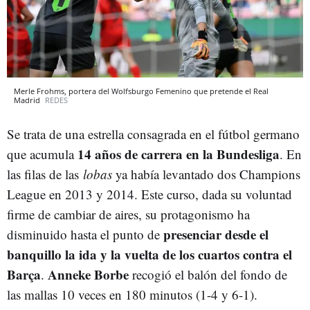
Merle Frohms, portera del Wolfsburgo Femenino que pretende el Real
Madrid
REDES
Se trata de una estrella consagrada en el fútbol germano
14 años de carrera en la Bundesliga
que acumula
. En
las filas de las
lobas
ya había levantado dos Champions
League en 2013 y 2014. Este curso, dada su voluntad
firme de cambiar de aires, su protagonismo ha
presenciar desde el
disminuido hasta el punto de
banquillo la ida y la vuelta de los cuartos contra el
Barça
Anneke Borbe
.
recogió el balón del fondo de
las mallas 10 veces en 180 minutos (1-4 y 6-1).