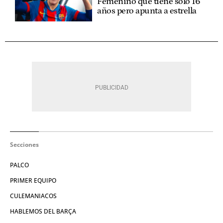
Femenino que tiene solo 16
años pero apunta a estrella
Secciones
PALCO
PRIMER EQUIPO
CULEMANIACOS
HABLEMOS DEL BARÇA