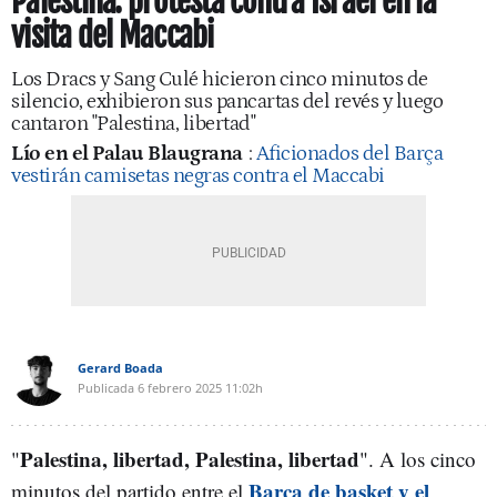
Palestina: protesta contra Israel en la
visita del Maccabi
Los Dracs y Sang Culé hicieron cinco minutos de
silencio, exhibieron sus pancartas del revés y luego
cantaron "Palestina, libertad"
Lío en el Palau Blaugrana
:
Aficionados del Barça
vestirán camisetas negras contra el Maccabi
Gerard Boada
Publicada
6 febrero 2025
11:02h
Palestina, libertad, Palestina, libertad
"
". A los cinco
Barça de basket y el
minutos del partido entre el