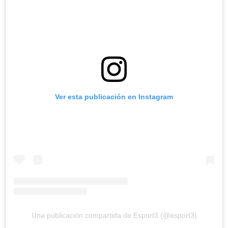
Ver esta publicación en Instagram
Una publicación compartida de Esport3 (@esport3)