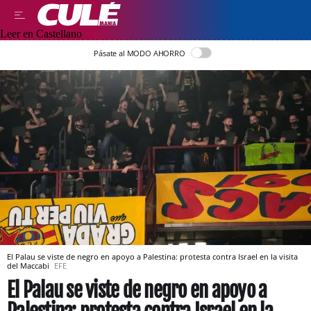
Leer en Castellano
Pásate al MODO AHORRO
El Palau se viste de negro en apoyo a Palestina: protesta contra Israel en la visita
del Maccabi
EFE
El Palau se viste de negro en apoyo a