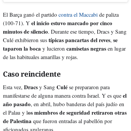
El Barça ganó el partido
contra el Maccabi
de paliza
el inicio estuvo marcado por cinco
(100-71). Y
minutos de silencio
. Durante ese tiempo, Dracs y Sang
típicas pancartas del reves
se
Culé exhibieron sus
,
taparon la boca
camisetas negras
y lucieron
en lugar
de las habituales amarillas y rojas.
Caso reincidente
Dracs
Culé
Esta vez,
y Sang
se prepararon para
el
manifestarse de alguna manera contra Israel. Y es que
año pasado
, en abril, hubo banderas del país judío en
os miembros de seguridad retiraron otras
el Palau y l
de Palestina
que fueron entradas al pabellón por
aficionados azulgranas.