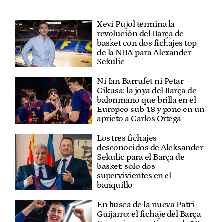
Xevi Pujol termina la
revolución del Barça de
basket con dos fichajes top
de la NBA para Alexander
Sekulic
Ni Ian Barrufet ni Petar
Cikusa: la joya del Barça de
balonmano que brilla en el
Europeo sub-18 y pone en un
aprieto a Carlos Ortega
Los tres fichajes
desconocidos de Aleksander
Sekulic para el Barça de
basket: solo dos
supervivientes en el
banquillo
En busca de la nueva Patri
Guijarro: el fichaje del Barça