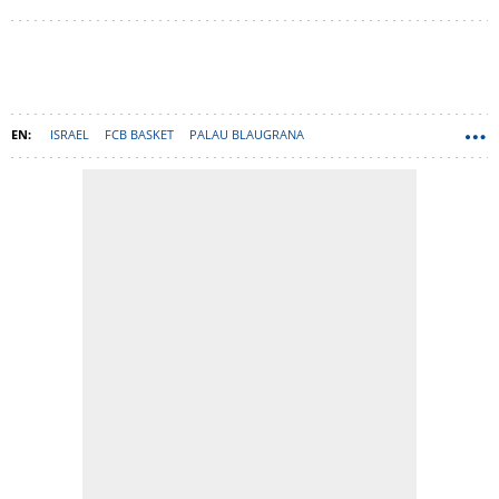
ISRAEL
FCB BASKET
PALAU BLAUGRANA