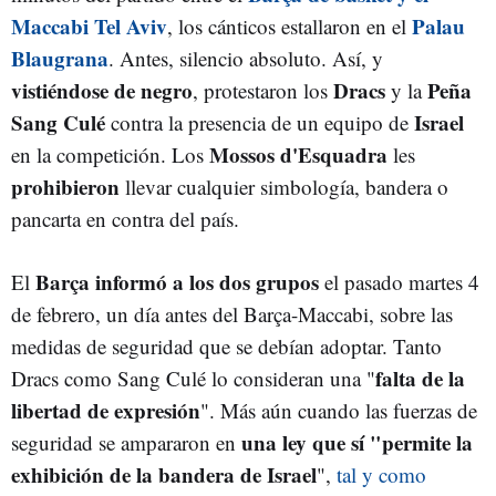
Maccabi Tel Aviv
Palau
, los cánticos estallaron en el
Blaugrana
. Antes, silencio absoluto. Así, y
vistiéndose de negro
Dracs
Peña
, protestaron los
y la
Sang Culé
Israel
contra la presencia de un equipo de
Mossos d'Esquadra
en la competición. Los
les
prohibieron
llevar cualquier simbología, bandera o
pancarta en contra del país.
Barça informó a los dos grupos
El
el pasado martes 4
de febrero, un día antes del Barça-Maccabi, sobre las
medidas de seguridad que se debían adoptar. Tanto
falta de la
Dracs como Sang Culé lo consideran una "
libertad de expresión
". Más aún cuando las fuerzas de
una ley que sí "permite la
seguridad se ampararon en
exhibición de la bandera de Israel
",
tal y como