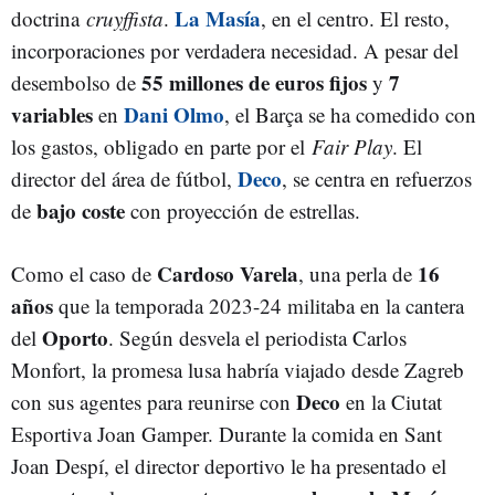
La Masía
doctrina
cruyffista
.
, en el centro. El resto,
incorporaciones por verdadera necesidad. A pesar del
55 millones de euros fijos
7
desembolso de
y
variables
Dani Olmo
en
, el Barça se ha comedido con
los gastos, obligado en parte por el
Fair Play
. El
Deco
director del área de fútbol,
, se centra en refuerzos
bajo coste
de
con proyección de estrellas.
Cardoso Varela
16
Como el caso de
, una perla de
años
que la temporada 2023-24 militaba en la cantera
Oporto
del
. Según desvela el periodista Carlos
Monfort, la promesa lusa habría viajado desde Zagreb
Deco
con sus agentes para reunirse con
en la Ciutat
Esportiva Joan Gamper. Durante la comida en Sant
Joan Despí, el director deportivo le ha presentado el