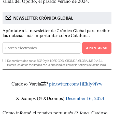
salida del Oporto, el pasado verano de 2024.
NEWSLETTER CRÓNICA GLOBAL
Apúntate a la newsletter de Crónica Global para recibir
las noticias más importantes sobre Cataluña.
APUNTARME
De conformidad con el RGPD y la LOPDGDD, CRÓNICA GLOBALMEDIA S.L.
tratará los datos facilitados con la finalidad de remitirle noticias de actualidad.
Cardoso Varela🔜?
pic.twitter.com/1iEkly9fvw
— XDcomps (@XDcomps)
December 16, 2024
Como informó el rotativo portugués
O Jogo
, Cardoso