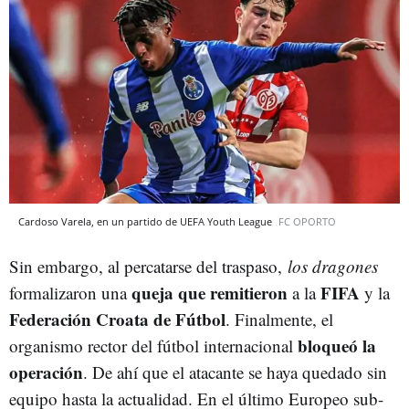
Cardoso Varela, en un partido de UEFA Youth League
FC OPORTO
Sin embargo, al percatarse del traspaso,
los dragones
queja que remitieron
FIFA
formalizaron una
a la
y la
Federación Croata de Fútbol
. Finalmente, el
bloqueó la
organismo rector del fútbol internacional
operación
. De ahí que el atacante se haya quedado sin
equipo hasta la actualidad. En el último Europeo sub-