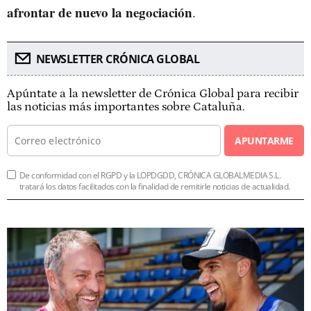
afrontar de nuevo la negociación
.
NEWSLETTER CRÓNICA GLOBAL
Apúntate a la newsletter de Crónica Global para recibir
las noticias más importantes sobre Cataluña.
APUNTARME
De conformidad con el RGPD y la LOPDGDD, CRÓNICA GLOBALMEDIA S.L.
tratará los datos facilitados con la finalidad de remitirle noticias de actualidad.