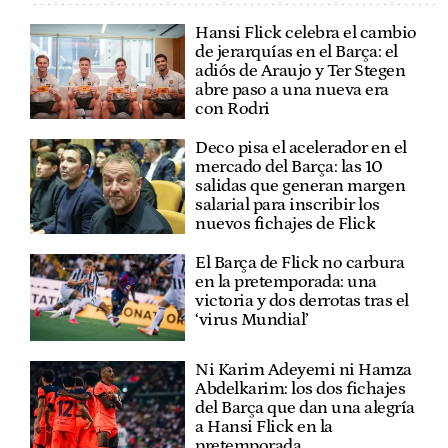
Hansi Flick celebra el cambio
de jerarquías en el Barça: el
adiós de Araujo y Ter Stegen
abre paso a una nueva era
con Rodri
Deco pisa el acelerador en el
mercado del Barça: las 10
salidas que generan margen
salarial para inscribir los
nuevos fichajes de Flick
El Barça de Flick no carbura
en la pretemporada: una
victoria y dos derrotas tras el
‘virus Mundial’
Ni Karim Adeyemi ni Hamza
Abdelkarim: los dos fichajes
del Barça que dan una alegría
a Hansi Flick en la
pretemporada