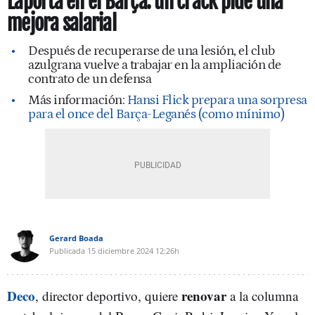
Laporta en el Barça: un crack pide una
mejora salarial
Después de recuperarse de una lesión, el club
azulgrana vuelve a trabajar en la ampliación de
contrato de un defensa
Más información:
Hansi Flick prepara una sorpresa
para el once del Barça-Leganés (como mínimo)
Gerard Boada
Publicada
15 diciembre 2024
12:26h
Deco
renovar
, director deportivo, quiere
a la columna