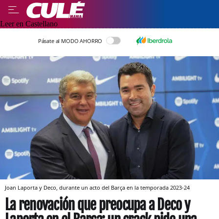
Leer en Castellano
Pásate al MODO AHORRO
Joan Laporta y Deco, durante un acto del Barça en la temporada 2023-24
La renovación que preocupa a Deco y