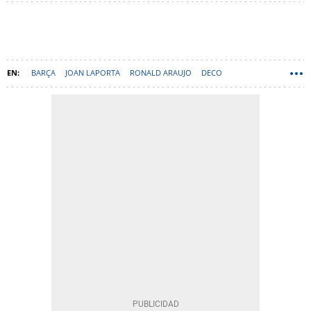
BARÇA
JOAN LAPORTA
RONALD ARAUJO
DECO