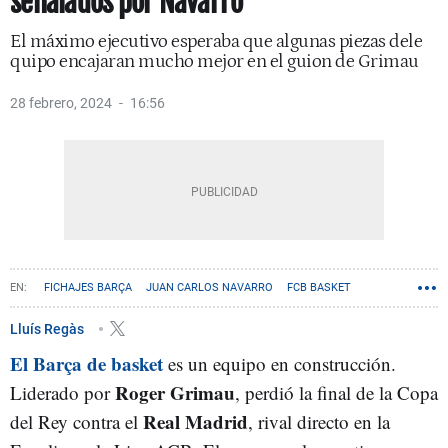
señalados por Navarro
El máximo ejecutivo esperaba que algunas piezas dele
quipo encajaran mucho mejor en el guion de Grimau
28 febrero, 2024
16:56
FICHAJES BARÇA
JUAN CARLOS NAVARRO
FCB BASKET
Lluís Regàs
El Barça de basket
es un equipo en construcción.
Roger Grimau
Liderado por
, perdió la final de la Copa
Real Madrid
del Rey contra el
, rival directo en la