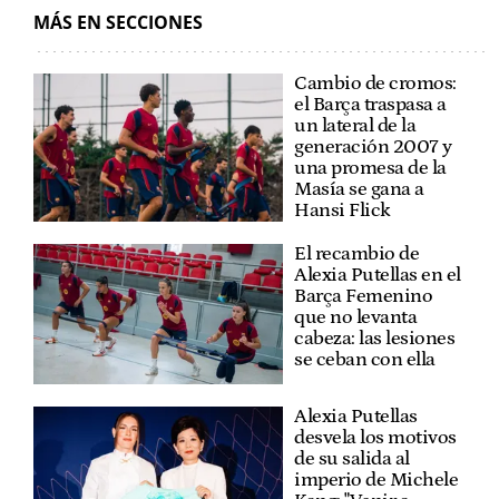
MÁS EN SECCIONES
Cambio de cromos:
el Barça traspasa a
un lateral de la
generación 2007 y
una promesa de la
Masía se gana a
Hansi Flick
El recambio de
Alexia Putellas en el
Barça Femenino
que no levanta
cabeza: las lesiones
se ceban con ella
Alexia Putellas
desvela los motivos
de su salida al
imperio de Michele