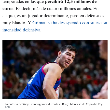
percibirá 12,5 millones de
temporadas en las que
euros
. Es decir, más de cuatro millones anuales. En
ataque, es un jugador determinante, pero en defensa es
muy blando. Y
Grimau se ha desesperado con su escasa
intensidad defensiva
.
La euforia de Willy Hernangómez durante el Barça-Manresa de Copa del Rey
FCB