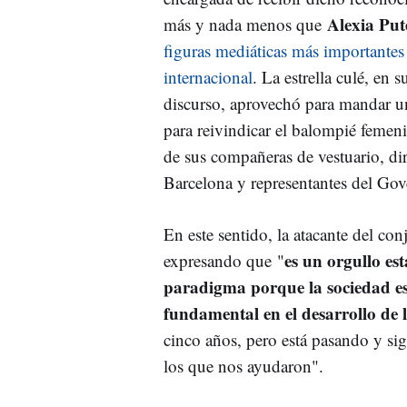
Alexia Put
más y nada menos que
figuras mediáticas más importantes 
internacional
. La estrella culé, en 
discurso, aprovechó para mandar u
para reivindicar el balompié femen
de sus compañeras de vestuario, di
Barcelona y representantes del Gov
En este sentido, la atacante del c
es un orgullo es
expresando que
"
paradigma porque la sociedad es
fundamental en el desarrollo de 
cinco años, pero está pasando y sig
los que nos ayudaron".