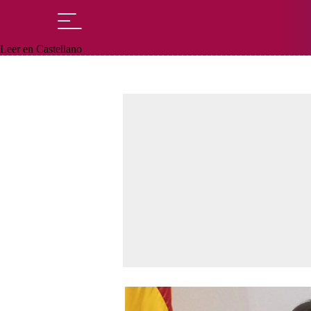
Leer en Castellano