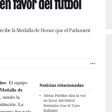
 en favor del fútbol
recibe la Medalla de Honor que el Parlament
ino
. El equipo
Noticias relacionadas
Medalla de
Alexia Putellas alza la voz
 siendo la
en favor del fútbol
stitución. La
femenino tras el 'Caso
Rubiales'
imiento fue nada