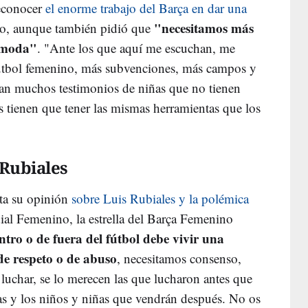
econocer
el enorme trabajo del Barça en dar una
"necesitamos más
no, aunque también pidió que
a moda"
. "Ante los que aquí me escuchan, me
 fútbol femenino, más subvenciones, más campos y
gan muchos testimonios de niñas que no tienen
as tienen que tener las mismas herramientas que los
 Rubiales
cta su opinión
sobre Luis Rubiales y la polémica
dial Femenino, la estrella del Barça Femenino
tro o de fuera del fútbol debe vivir una
de respeto o de abuso
, necesitamos consenso,
luchar, se lo merecen las que lucharon antes que
as y los niños y niñas que vendrán después. No os