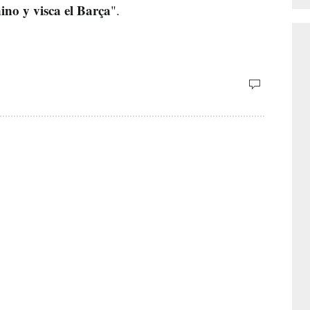
ino y visca el Barça
".