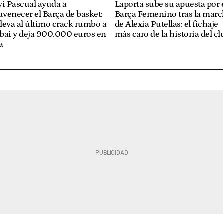
i Pascual ayuda a
Laporta sube su apuesta por 
uvenecer el Barça de basket:
Barça Femenino tras la mar
lleva al último crack rumbo a
de Alexia Putellas: el fichaje
bai y deja 900.000 euros en
más caro de la historia del cl
a