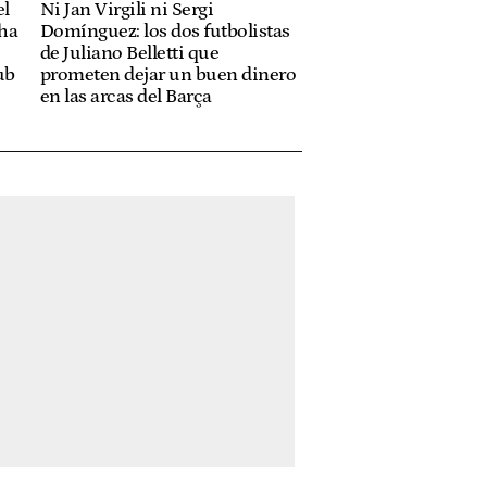
el
Ni Jan Virgili ni Sergi
cha
Domínguez: los dos futbolistas
de Juliano Belletti que
ub
prometen dejar un buen dinero
en las arcas del Barça