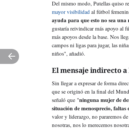
Del mismo modo, Putellas quiso r
mayor visibilidad
al fútbol femeni
ayuda para que esto no sea un
gustaría reivindicar más apoyo al
más apoyos desde la base. Nos lle
campos ni ligas para jugar, las niñ
niños", añadió.
El mensaje indirecto a
Sin llegar a expresar de forma dire
que se originó en la final del Mun
ninguna mujer de den
señaló que "
situación de menosprecio, faltas 
valor y liderazgo, no pararemos de 
nosotras, nos lo merecemos nosotr