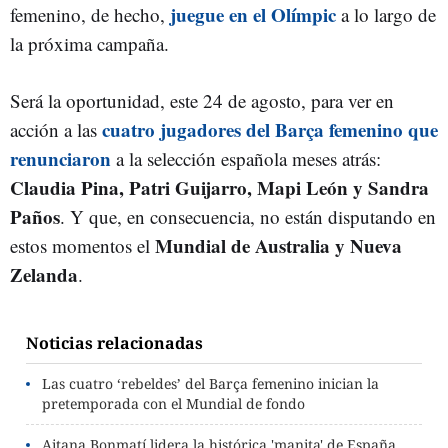
juegue en el Olímpic
femenino, de hecho,
a lo largo de
la próxima campaña.
Será la oportunidad, este 24 de agosto, para ver en
cuatro jugadores del Barça femenino que
acción a las
renunciaron
a la selección española meses atrás:
Claudia Pina, Patri Guijarro, Mapi León y Sandra
Paños
. Y que, en consecuencia, no están disputando en
Mundial de Australia y Nueva
estos momentos el
Zelanda
.
Noticias relacionadas
Las cuatro ‘rebeldes’ del Barça femenino inician la
pretemporada con el Mundial de fondo
Aitana Bonmatí lidera la histórica 'manita' de España