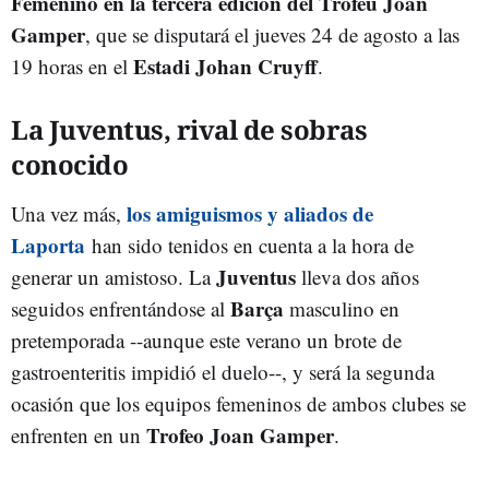
Femenino en la tercera edición del Trofeu Joan
Gamper
, que se disputará el jueves 24 de agosto a las
Estadi Johan Cruyff
19 horas en el
.
La Juventus, rival de sobras
conocido
los amiguismos y aliados de
Una vez más,
Laporta
han sido tenidos en cuenta a la hora de
Juventus
generar un amistoso. La
lleva dos años
Barça
seguidos enfrentándose al
masculino en
pretemporada --aunque este verano un brote de
gastroenteritis impidió el duelo--, y será la segunda
ocasión que los equipos femeninos de ambos clubes se
Trofeo Joan Gamper
enfrenten en un
.