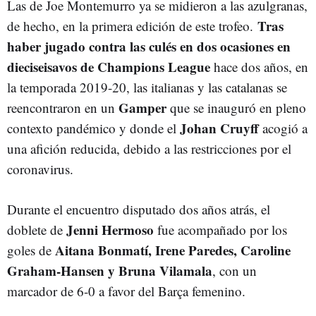
Las de Joe Montemurro ya se midieron a las azulgranas,
Tras
de hecho, en la primera edición de este trofeo.
haber jugado contra las culés en dos ocasiones en
dieciseisavos de Champions League
hace dos años, en
la temporada 2019-20, las italianas y las catalanas se
Gamper
reencontraron en un
que se inauguró en pleno
Johan Cruyff
contexto pandémico y donde el
acogió a
una afición reducida, debido a las restricciones por el
coronavirus.
Durante el encuentro disputado dos años atrás, el
Jenni Hermoso
doblete de
fue acompañado por los
Aitana Bonmatí, Irene Paredes, Caroline
goles de
Graham-Hansen y Bruna Vilamala
, con un
marcador de 6-0 a favor del Barça femenino.