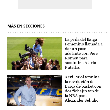
MÁS EN SECCIONES
La perla del Barça
Femenino llamada a
dar un paso
adelante con Pere
Romeu para
sustituir a Alexia
Putellas
Xevi Pujol termina
la revolución del
Barça de basket con
dos fichajes top de
la NBA para
Alexander Sekulic