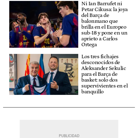
Ni Ian Barrufet ni
Petar Cikusa: la joya
del Barça de
balonmano que
brilla en el Europeo
sub-18 y pone en un
aprieto a Carlos
Ortega
Los tres fichajes
desconocidos de
Aleksander Sekulic
para el Barça de
basket: solo dos
supervivientes en el
banquillo