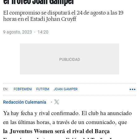
el Trofeo Joan Gamper
El compromiso se disputará el 24 de agosto a las 19
horas en el Estadi Johan Cruyff
9 agosto, 2023
14:20
FCBFEMENI
FUTFEM
JOAN GAMPER
Redacción Culemanía
Ya hay fecha y rival confirmado. El club ha anunciado
en las últimas horas, a través de un comunicado, que
la
Juventus Women será el rival del Barça