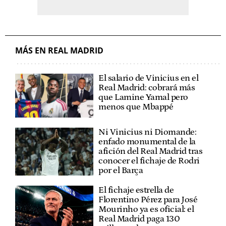
MÁS EN REAL MADRID
El salario de Vinicius en el
Real Madrid: cobrará más
que Lamine Yamal pero
menos que Mbappé
Ni Vinicius ni Diomande:
enfado monumental de la
afición del Real Madrid tras
conocer el fichaje de Rodri
por el Barça
El fichaje estrella de
Florentino Pérez para José
Mourinho ya es oficial: el
Real Madrid paga 130