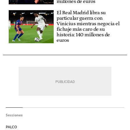
millones de euros
El Real Madrid libra su
particular guerra con
Vinicius mientras negocia el
fichaje más caro de su
historia: 140 millones de
euros
Secciones
PALCO