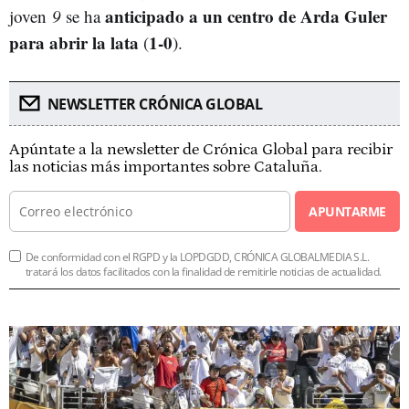
anticipado a un centro de Arda Guler
joven
9
se ha
para abrir la lata
1-0
(
).
NEWSLETTER CRÓNICA GLOBAL
Apúntate a la newsletter de Crónica Global para recibir
las noticias más importantes sobre Cataluña.
APUNTARME
De conformidad con el RGPD y la LOPDGDD, CRÓNICA GLOBALMEDIA S.L.
tratará los datos facilitados con la finalidad de remitirle noticias de actualidad.