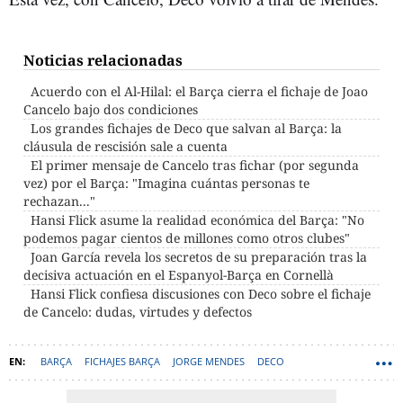
Noticias relacionadas
Acuerdo con el Al-Hilal: el Barça cierra el fichaje de Joao
Cancelo bajo dos condiciones
Los grandes fichajes de Deco que salvan al Barça: la
cláusula de rescisión sale a cuenta
El primer mensaje de Cancelo tras fichar (por segunda
vez) por el Barça: "Imagina cuántas personas te
rechazan..."
Hansi Flick asume la realidad económica del Barça: "No
podemos pagar cientos de millones como otros clubes"
Joan García revela los secretos de su preparación tras la
decisiva actuación en el Espanyol-Barça en Cornellà
Hansi Flick confiesa discusiones con Deco sobre el fichaje
de Cancelo: dudas, virtudes y defectos
BARÇA
FICHAJES BARÇA
JORGE MENDES
DECO