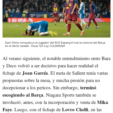
Dani Olmo consuela a un jugador del RCD Espanyol tras la victoria del Barça
en el derbi catalán
Òscar Gil Coy
CULEMANIA
Al verano siguiente, el notable entendimiento entre Bara
y Deco volvió a ser decisivo para hacer realidad el
Joan García
fichaje de
. El meta de Sallent tenía varias
propuestas sobre la mesa, y mucha presión para no
terminó
decepcionar a los pericos. Sin embargo,
escogiendo al Barça
. Niagara Sports también se
Mika
involucró, antes, con la incorporación y venta de
Faye
Lovro Chelfi
. Luego, con el fichaje de
, en las