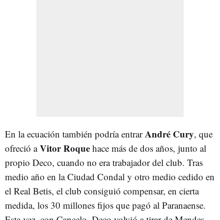
André Cury
En la ecuación también podría entrar
, que
Vitor Roque
ofreció a
hace más de dos años, junto al
propio Deco, cuando no era trabajador del club. Tras
medio año en la Ciudad Condal y otro medio cedido en
el Real Betis, el club consiguió compensar, en cierta
medida, los 30 millones fijos que pagó al Paranaense.
Esta vez, con Cancelo, Deco volvió a tirar de Mendes.