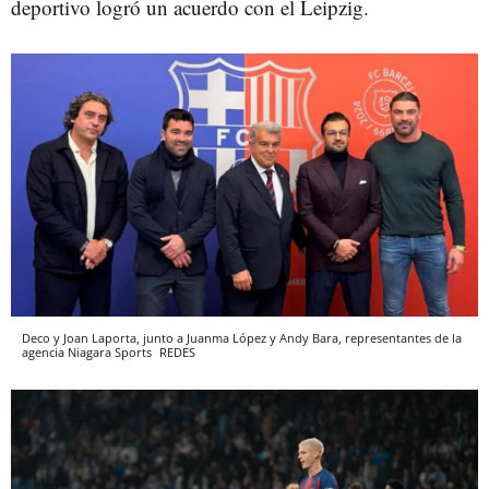
deportivo logró un acuerdo con el Leipzig.
Deco y Joan Laporta, junto a Juanma López y Andy Bara, representantes de la
agencia Niagara Sports
REDES