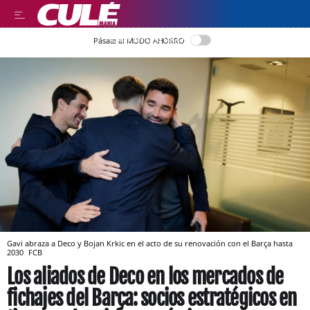
LEER EN CASTELLANO
Pásate al MODO AHORRO
Gavi abraza a Deco y Bojan Krkic en el acto de su renovación con el Barça hasta
2030
FCB
Los aliados de Deco en los mercados de
fichajes del Barça: socios estratégicos en