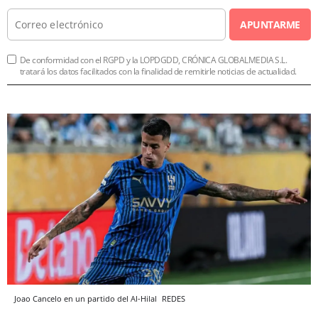
APUNTARME
De conformidad con el RGPD y la LOPDGDD, CRÓNICA GLOBALMEDIA S.L.
tratará los datos facilitados con la finalidad de remitirle noticias de actualidad.
Joao Cancelo en un partido del Al-Hilal
REDES