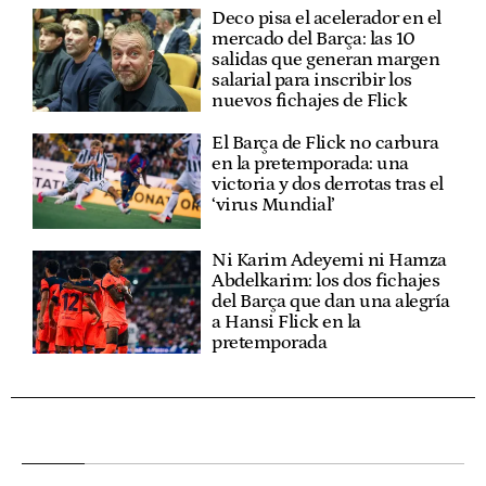
Deco pisa el acelerador en el
mercado del Barça: las 10
salidas que generan margen
salarial para inscribir los
nuevos fichajes de Flick
El Barça de Flick no carbura
en la pretemporada: una
victoria y dos derrotas tras el
‘virus Mundial’
Ni Karim Adeyemi ni Hamza
Abdelkarim: los dos fichajes
del Barça que dan una alegría
a Hansi Flick en la
pretemporada