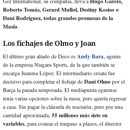
Hugo Garcés,
Gol International, su compañía, lleva a
Roberto Tomás, Gerard Mullol, Destiny Kosiso o
Dani Rodríguez, todas grandes promesas de la
Masía
.
Los fichajes de Olmo y Joan
Andy Bara
El último gran aliado de Deco es
, agente
de la empresa Niagara Sports, de la que también se
encarga Juanma López. El intermediario croata fue
Dani Olmo
decisivo para completar el fichaje de
por el
Barça la pasada temporada. El mediapunta egarense
tenía varias opciones sobre la mesa, pero quería regresar
a casa. Sin pagar la cláusula de rescisión, pero por una
55 millones más siete en
cantidad aproximada,
variables
, para costear el traspaso a plazos, el director