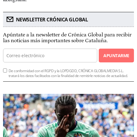
NEWSLETTER CRÓNICA GLOBAL
Apúntate a la newsletter de Crónica Global para recibir
las noticias más importantes sobre Cataluña.
APUNTARME
De conformidad con el RGPD y la LOPDGDD, CRÓNICA GLOBALMEDIA S.L.
tratará los datos facilitados con la finalidad de remitirle noticias de actualidad.