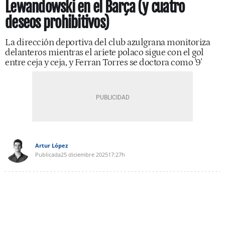
Lewandowski en el Barça (y cuatro
deseos prohibitivos)
La dirección deportiva del club azulgrana monitoriza
delanteros mientras el ariete polaco sigue con el gol
entre ceja y ceja, y Ferran Torres se doctora como '9'
Artur López
Publicada
25 diciembre 2025
17:27h