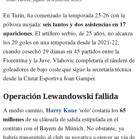
En Turín, ha comenzado la temporada 25-26 con la
seis tantos y dos asistencias en 17
pólvora mojada:
apariciones
. El artillero serbio, de 25 años, no alcanza
los 20 goles en una temporada desde la 2021-22,
cuando cosechó 29 dianas en 45 partidos entre la
Fiorentina y la Juve. Vlahovic completaría el tándem de
goleadores de bajo coste que sigue la secretaría técnica
desde la Ciutat Esportiva Joan Gamper.
Operación Lewandowski fallida
Harry Kane
65
A medio camino,
'solo' costaría los
millones
de su cláusula de salida estipulada en el
contrato con el Bayern de Múnich. No obstante, ya
habría transmitido al club su negativa a ejercer su vía de