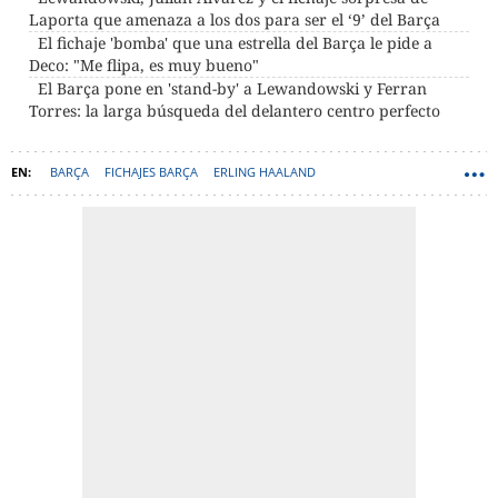
Laporta que amenaza a los dos para ser el ‘9’ del Barça
El fichaje 'bomba' que una estrella del Barça le pide a
Deco: "Me flipa, es muy bueno"
El Barça pone en 'stand-by' a Lewandowski y Ferran
Torres: la larga búsqueda del delantero centro perfecto
BARÇA
FICHAJES BARÇA
ERLING HAALAND
ROBERT LEWANDOWSKI
DECO