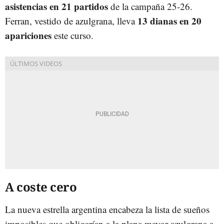
asistencias en 21 partidos
de la campaña 25-26.
13 dianas en 20
Ferran, vestido de azulgrana, lleva
apariciones
este curso.
A coste cero
La nueva estrella argentina encabeza la lista de sueños
imposibles que obligarían a la plana mayor azulgrana a