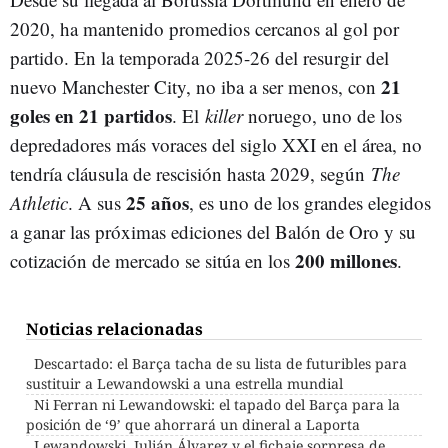
2020, ha mantenido promedios cercanos al gol por
partido. En la temporada 2025-26 del resurgir del
21
nuevo Manchester City, no iba a ser menos, con
goles en 21 partidos
. El
killer
noruego, uno de los
depredadores más voraces del siglo XXI en el área, no
tendría cláusula de rescisión hasta 2029, según
The
25 años
Athletic
. A sus
, es uno de los grandes elegidos
a ganar las próximas ediciones del Balón de Oro y su
200 millones
cotización de mercado se sitúa en los
.
Noticias relacionadas
Descartado: el Barça tacha de su lista de futuribles para
sustituir a Lewandowski a una estrella mundial
Ni Ferran ni Lewandowski: el tapado del Barça para la
posición de ‘9’ que ahorrará un dineral a Laporta
Lewandowski, Julián Álvarez y el fichaje sorpresa de