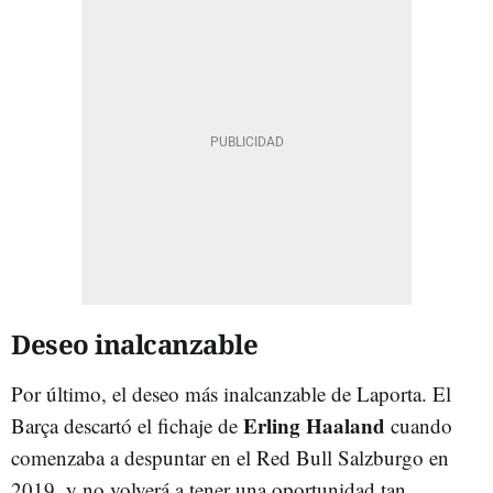
Deseo inalcanzable
Por último, el deseo más inalcanzable de Laporta. El
Erling Haaland
Barça descartó el fichaje de
cuando
comenzaba a despuntar en el Red Bull Salzburgo en
2019, y no volverá a tener una oportunidad tan