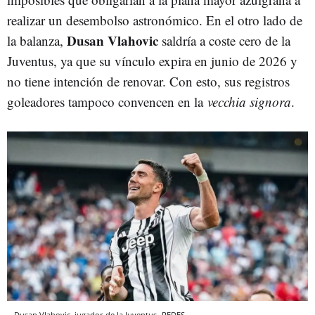
realizar un desembolso astronómico. En el otro lado de
Dusan Vlahovic
la balanza,
saldría a coste cero de la
Juventus, ya que su vínculo expira en junio de 2026 y
no tiene intención de renovar. Con esto, sus registros
goleadores tampoco convencen en la
vecchia signora
.
Dusan Vlahovic, jugador de la Juventus
REDES