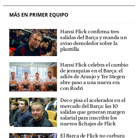
MÁS EN PRIMER EQUIPO
Hansi Flick confirma tres
salidas del Barça y manda un
aviso demoledor sobre la
plantilla
Hansi Flick celebra el cambio
de jerarquías en el Barça: el
adiós de Araujo y Ter Stegen
abre paso a una nueva era
con Rodri
Deco pisa el acelerador en el
mercado del Barça: las 10
salidas que generan margen
salarial para inscribir los
nuevos fichajes de Flick
El Barça de Flick no carbura