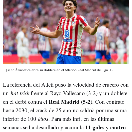
Julián Álvarez celebra su doblete en el Atlético-Real Madrid de Liga
EFE
La referencia del Atleti puso la velocidad de crucero con
un
hat-trick
frente al Rayo Vallecano (3-2) y un doblete
Real Madrid
5-2
en el derbi contra el
(
). Con contrato
hasta 2030, el crack de 25 año no saldría por una suma
inferior de 100
kilos
. Para más inri, en las últimas
11 goles y cuatro
semanas se ha desinflado y acumula