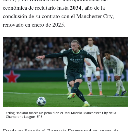
2034
económica de reclutarlo hasta
, año de la
conclusión de su contrato con el Manchester City,
renovado en enero de 2025.
Erling Haaland marca un penalti en el Real Madrid-Manchester City de la
Champions League
EFE
Desde su llegada al Borussia Dortmund en enero de