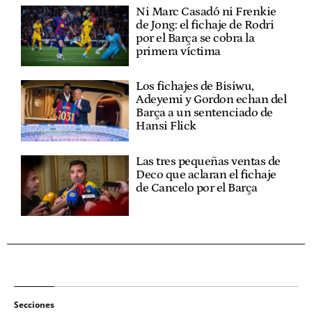
Ni Marc Casadó ni Frenkie
de Jong: el fichaje de Rodri
por el Barça se cobra la
primera víctima
Los fichajes de Bisiwu,
Adeyemi y Gordon echan del
Barça a un sentenciado de
Hansi Flick
Las tres pequeñas ventas de
Deco que aclaran el fichaje
de Cancelo por el Barça
Secciones