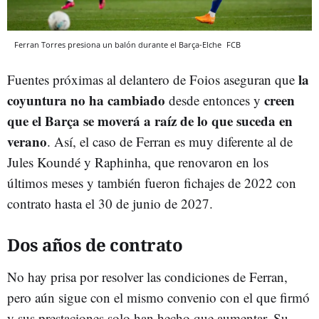
Ferran Torres presiona un balón durante el Barça-Elche
FCB
la
Fuentes próximas al delantero de Foios aseguran que
coyuntura no ha cambiado
creen
desde entonces y
que el Barça se moverá a raíz de lo que suceda en
verano
. Así, el caso de Ferran es muy diferente al de
Jules Koundé y Raphinha, que renovaron en los
últimos meses y también fueron fichajes de 2022 con
contrato hasta el 30 de junio de 2027.
Dos años de contrato
No hay prisa por resolver las condiciones de Ferran,
pero aún sigue con el mismo convenio con el que firmó
y sus prestaciones solo han hecho que aumentar. Su