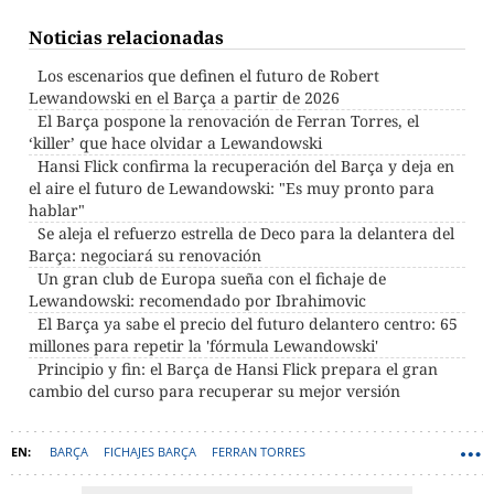
Noticias relacionadas
Los escenarios que definen el futuro de Robert
Lewandowski en el Barça a partir de 2026
El Barça pospone la renovación de Ferran Torres, el
‘killer’ que hace olvidar a Lewandowski
Hansi Flick confirma la recuperación del Barça y deja en
el aire el futuro de Lewandowski: "Es muy pronto para
hablar"
Se aleja el refuerzo estrella de Deco para la delantera del
Barça: negociará su renovación
Un gran club de Europa sueña con el fichaje de
Lewandowski: recomendado por Ibrahimovic
El Barça ya sabe el precio del futuro delantero centro: 65
millones para repetir la 'fórmula Lewandowski'
Principio y fin: el Barça de Hansi Flick prepara el gran
cambio del curso para recuperar su mejor versión
BARÇA
FICHAJES BARÇA
FERRAN TORRES
ROBERT LEWANDOWSKI