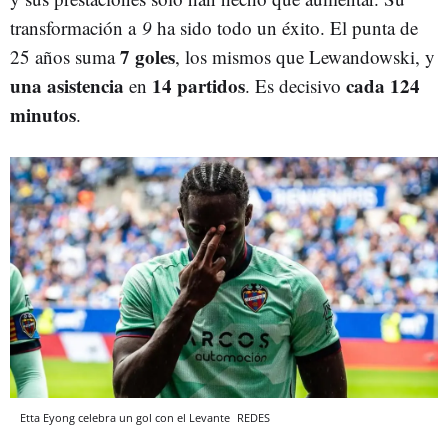
transformación a
9
ha sido todo un éxito. El punta de
7 goles
25 años suma
, los mismos que Lewandowski, y
una asistencia
14 partidos
cada 124
en
. Es decisivo
minutos
.
Etta Eyong celebra un gol con el Levante
REDES