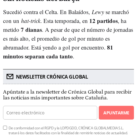
Sucedió contra el Celta. En Balaídos,
Lewy
se marchó
12 partidos
con un
hat-trick
. Esta temporada, en
, ha
7 dianas
metido
. A pesar de que el número de jornadas
es más alto, el promedio de gol por minuto es
81
abrumador. Está yendo a gol por encuentro.
minutos separan cada tanto
.
NEWSLETTER CRÓNICA GLOBAL
Apúntate a la newsletter de Crónica Global para recibir
las noticias más importantes sobre Cataluña.
APUNTARME
De conformidad con el RGPD y la LOPDGDD, CRÓNICA GLOBALMEDIA S.L.
tratará los datos facilitados con la finalidad de remitirle noticias de actualidad.