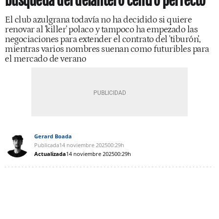
búsqueda del delantero centro perfecto
El club azulgrana todavía no ha decidido si quiere
renovar al 'killer' polaco y tampoco ha empezado las
negociaciones para extender el contrato del 'tiburón',
mientras varios nombres suenan como futuribles para
el mercado de verano
Gerard Boada
Publicada
14 noviembre 2025
00:29h
Actualizada
14 noviembre 2025
00:29h