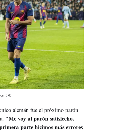
rça
EFE
écnico alemán fue el próximo parón
"Me voy al parón satisfecho.
na.
 primera parte hicimos más errores