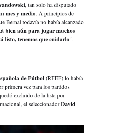
ewandowski
, tan solo ha disputado
n mes y medio
. A principios de
que Bernal todavía no había alcanzado
tá bien aún para jugar muchos
á listo, tenemos que cuidarlo
".
spañola de Fútbol
(RFEF) lo había
r primera vez para los partidos
uedó excluido de la lista por
David
rnacional, el seleccionador