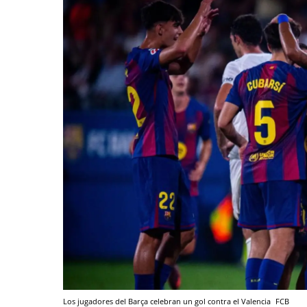
Los jugadores del Barça celebran un gol contra el Valencia
FCB