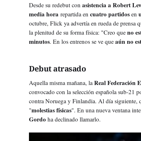
asistencia a Robert L
Desde su redebut con
media hora
cuatro partidos
u
repartida en
en
octubre, Flick ya advertía en rueda de prensa 
no es
la plenitud de su forma física: "Creo que
minutos
aún no est
. En los entrenos se ve que
Debut atrasado
Real Federación E
Aquella misma mañana, la
convocado con la selección española sub-21 po
contra Noruega y Finlandia. Al día siguiente, q
molestias físicas
"
". En una nueva ventana inte
Gordo
ha declinado llamarlo.