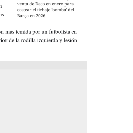
venta de Deco en enero para
n
costear el fichaje 'bomba' del
as
Barça en 2026
ión más temida por un futbolista en
ior
de la rodilla izquierda y lesión