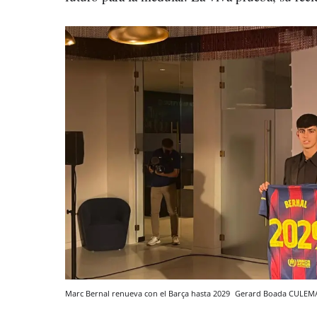
Marc Bernal renueva con el Barça hasta 2029
Gerard Boada
CULEM