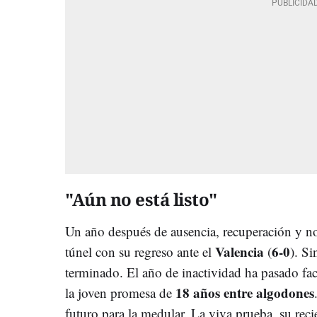
"Aún no está listo"
Un año después de ausencia, recuperación y noch
Valencia
6-0
túnel con su regreso ante el
(
). Si
terminado. El año de inactividad ha pasado fac
18 años
entre algodones
la joven promesa de
futuro para la medular. La viva prueba, su rec