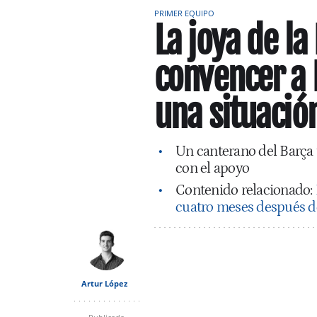
PRIMER EQUIPO
La joya de l
convencer a 
una situaci
Un canterano del Barça tr
con el apoyo
Contenido relacionado:
cuatro meses después de
Artur López