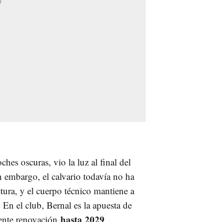
es oscuras, vio la luz al final del
n embargo, el calvario todavía no ha
tura, y el cuerpo técnico mantiene a
. En el club, Bernal es la apuesta de
hasta 2029
iente renovación
.