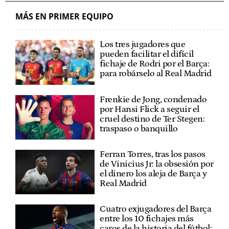
MÁS EN PRIMER EQUIPO
Los tres jugadores que
pueden facilitar el difícil
fichaje de Rodri por el Barça:
para robárselo al Real Madrid
Frenkie de Jong, condenado
por Hansi Flick a seguir el
cruel destino de Ter Stegen:
traspaso o banquillo
Ferran Torres, tras los pasos
de Vinicius Jr: la obsesión por
el dinero los aleja de Barça y
Real Madrid
Cuatro exjugadores del Barça
entre los 10 fichajes más
caros de la historia del fútbol: