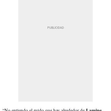
Lamine
“No entiendo el ruido que hay alrededor de