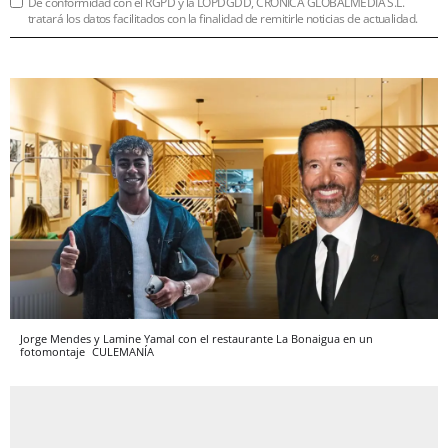
De conformidad con el RGPD y la LOPDGDD, CRÓNICA GLOBALMEDIA S.L.
tratará los datos facilitados con la finalidad de remitirle noticias de actualidad.
Jorge Mendes y Lamine Yamal con el restaurante La Bonaigua en un
fotomontaje
CULEMANÍA