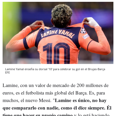
Lamine Yamal enseña su dorsal '10' para celebrar su gol en el Brujas-Barça
EFE
Lamine, con un valor de mercado de 200 millones de
euros, es el futbolista más global del Barça. Es, para
Lamine es único, no hay
muchos, el nuevo Messi. "
que compararlo con nadie, como él dice siempre. Él
tiene que hacer su propio camino
y lo está haciendo