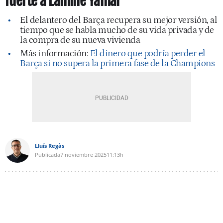
fuerte a Lamine Yamal
El delantero del Barça recupera su mejor versión, al
tiempo que se habla mucho de su vida privada y de
la compra de su nueva vivienda
Más información:
El dinero que podría perder el
Barça si no supera la primera fase de la Champions
Lluís Regàs
Publicada
7 noviembre 2025
11:13h