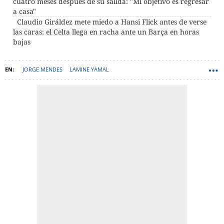
cuatro meses después de su salida: "Mi objetivo es regresar
a casa"
Claudio Giráldez mete miedo a Hansi Flick antes de verse
las caras: el Celta llega en racha ante un Barça en horas
bajas
JORGE MENDES
LAMINE YAMAL