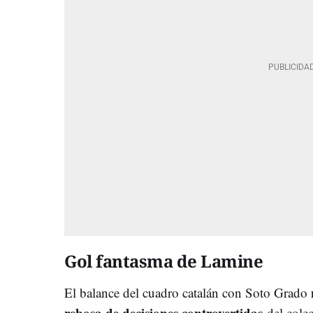
Gol fantasma de Lamine
El balance del cuadro catalán con Soto Grado
rebosa de decisiones controvertidas
del cole