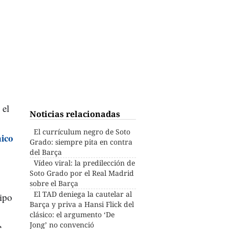
 el
Noticias relacionadas
El currículum negro de Soto
ico
Grado: siempre pita en contra
del Barça
Vídeo viral: la predilección de
Soto Grado por el Real Madrid
sobre el Barça
El TAD deniega la cautelar al
uipo
Barça y priva a Hansi Flick del
clásico: el argumento ‘De
Jong’ no convenció
e