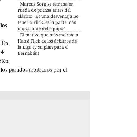
Marcus Sorg se estrena en
rueda de prensa antes del
clásico: "Es una desventaja no
tener a Flick, es la parte más
los
importante del equipo"
El motivo que más molesta a
Hansi Flick de los árbitros de
. En
la Liga (y su plan para el
14
Bernabéu)
bién
os partidos arbitrados por el