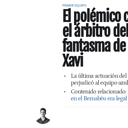
PRIMER EQUIPO
El polémico 
el árbitro de
fantasma de 
Xavi
La última actuación del 
perjudicó al equipo azu
Contenido relacionado:
en el Bernabéu era legal