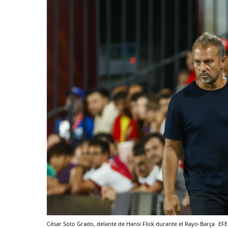
César Soto Grado, delante de Hansi Flick durante el Rayo-Barça
EFE