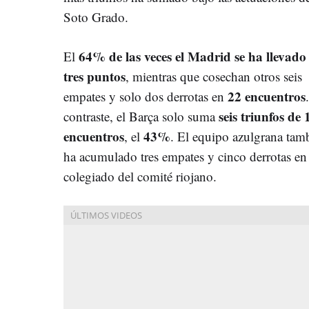
Soto Grado.
64% de las veces el Madrid se ha llevado 
El
tres puntos
, mientras que cosechan otros seis
22 encuentros
empates y solo dos derrotas en
seis triunfos de 
contraste, el Barça solo suma
encuentros
43%
, el
. El equipo azulgrana tam
ha acumulado tres empates y cinco derrotas en l
colegiado del comité riojano.