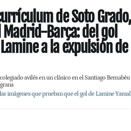
currículum de Soto Grado
l Madrid-Barça: del gol
Lamine a la expulsión de
colegiado avilés en un clásico en el Santiago Bernabéu
lgrana
las imágenes que prueban que el gol de Lamine Yamal