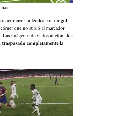
REDES
gol
o tener mayor polémica con un
n córner que no subió al marcador
n. Las imágenes de varios aficionados
 traspasado completamente la