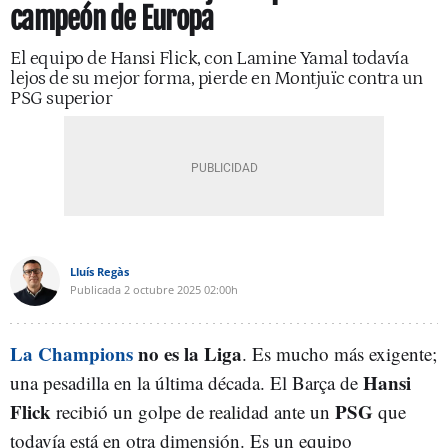
campeón de Europa
El equipo de Hansi Flick, con Lamine Yamal todavía
lejos de su mejor forma, pierde en Montjuïc contra un
PSG superior
Lluís Regàs
Publicada
2 octubre 2025
02:00h
La Champions
no es la Liga
. Es mucho más exigente;
Hansi
una pesadilla en la última década. El Barça de
Flick
PSG
recibió un golpe de realidad ante un
que
todavía está en otra dimensión. Es un equipo