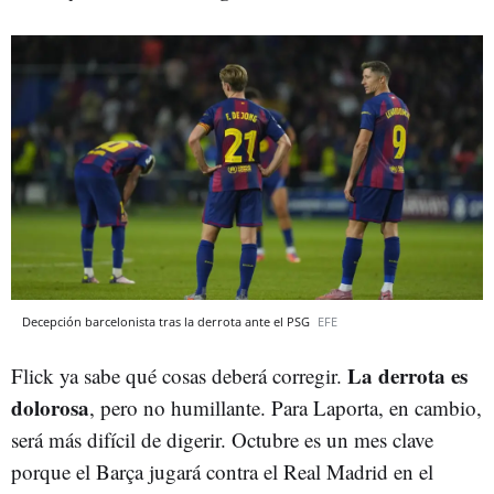
Decepción barcelonista tras la derrota ante el PSG
EFE
La derrota es
Flick ya sabe qué cosas deberá corregir.
dolorosa
, pero no humillante. Para Laporta, en cambio,
será más difícil de digerir. Octubre es un mes clave
porque el Barça jugará contra el Real Madrid en el