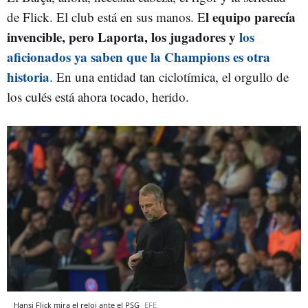
l equipo parecía
de Flick. El club está en sus manos. E
invencible, pero Laporta, los jugadores y
los
aficionados ya saben que la Champions es otra
historia
. En una entidad tan ciclotímica, el orgullo de
los culés está ahora tocado, herido.
Hansi Flick mira el reloj ante el PSG
EFE