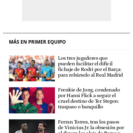
MÁS EN PRIMER EQUIPO
Los tres jugadores que
pueden facilitar el difícil
fichaje de Rodri por el Barça:
para robárselo al Real Madrid
Frenkie de Jong, condenado
por Hansi Flick a seguir el
cruel destino de Ter Stegen:
traspaso o banquillo
Ferran Torres, tras los pasos
de Vinicius Jr: la obsesión por