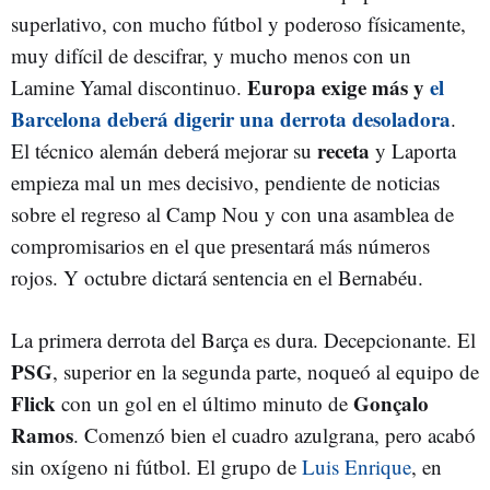
superlativo, con mucho fútbol y poderoso físicamente,
muy difícil de descifrar, y mucho menos con un
Europa exige más y
el
Lamine Yamal discontinuo.
Barcelona deberá digerir una derrota desoladora
.
receta
El técnico alemán deberá mejorar su
y Laporta
empieza mal un mes decisivo, pendiente de noticias
sobre el regreso al Camp Nou y con una asamblea de
compromisarios en el que presentará más números
rojos. Y octubre dictará sentencia en el Bernabéu.
La primera derrota del Barça es dura. Decepcionante. El
PSG
, superior en la segunda parte, noqueó al equipo de
Flick
Gonçalo
con un gol en el último minuto de
Ramos
. Comenzó bien el cuadro azulgrana, pero acabó
sin oxígeno ni fútbol. El grupo de
Luis Enrique
, en