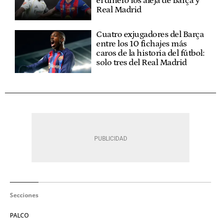
el dinero los aleja de Barça y
Real Madrid
Cuatro exjugadores del Barça
entre los 10 fichajes más
caros de la historia del fútbol:
solo tres del Real Madrid
Secciones
PALCO