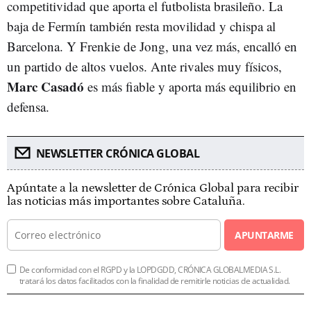
competitividad que aporta el futbolista brasileño. La
baja de Fermín también resta movilidad y chispa al
Barcelona. Y Frenkie de Jong, una vez más, encalló en
un partido de altos vuelos. Ante rivales muy físicos,
Marc Casadó
es más fiable y aporta más equilibrio en
defensa.
NEWSLETTER CRÓNICA GLOBAL
Apúntate a la newsletter de Crónica Global para recibir
las noticias más importantes sobre Cataluña.
APUNTARME
De conformidad con el RGPD y la LOPDGDD, CRÓNICA GLOBALMEDIA S.L.
tratará los datos facilitados con la finalidad de remitirle noticias de actualidad.