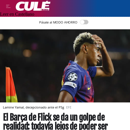
Leer en Castellano
Pásate al MODO AHORRO
Lamine Yamal, decepcionado ante el PSg
EFE
El Barça de Flick se da un golpe de
realidad: todavía lejos de poder ser