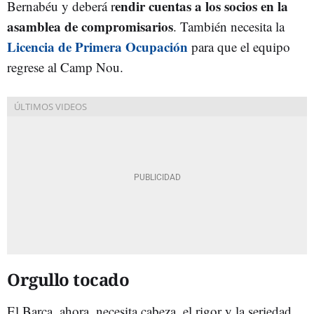
endir cuentas a los socios en la
Bernabéu y deberá r
asamblea de compromisarios
. También necesita la
Licencia de Primera Ocupación
para que el equipo
regrese al Camp Nou.
Orgullo tocado
El Barça, ahora, necesita cabeza, el rigor y la seriedad