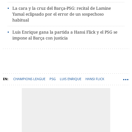
La cara y la cruz del Barça-PSG: recital de Lamine
Yamal eclipsado por el error de un sospechoso
habitual
Luis Enrique gana la partida a Hansi Flick y el PSG se
impone al Barça con justicia
CHAMPIONS LEAGUE
PSG
LUIS ENRIQUE
HANSI FLICK