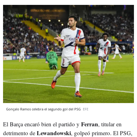
Gonçalo Ramos celebra el segundo gol del PSG
EFE
Ferran
El Barça encaró bien el partido y
, titular en
Lewandowski
detrimento de
, golpeó primero. El PSG,