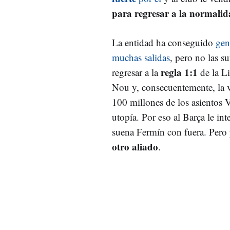
para regresar a la normali
La entidad ha conseguido
gen
muchas salidas
, pero no las s
regla 1:1
regresar a la
de la L
Nou y, consecuentemente, la v
100 millones de los asientos V
utopía. Por eso al Barça le int
suena Fermín con fuera. Pero
otro aliado
.