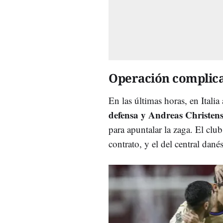
Operación complic
En las últimas horas, en Itali
defensa y Andreas Christense
para apuntalar la zaga. El clu
contrato, y el del central dan