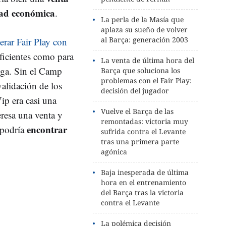
dad económica
.
La perla de la Masía que
aplaza su sueño de volver
al Barça: generación 2003
erar Fair Play con
uficientes como para
La venta de última hora del
iga. Sin el Camp
Barça que soluciona los
problemas con el Fair Play:
alidación de los
decisión del jugador
ip era casi una
Vuelve el Barça de las
eresa una venta y
remontadas: victoria muy
encontrar
 podría
sufrida contra el Levante
tras una primera parte
agónica
Baja inesperada de última
hora en el entrenamiento
del Barça tras la victoria
contra el Levante
La polémica decisión