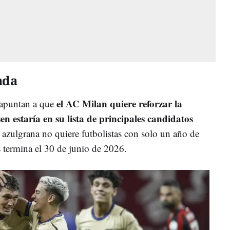
ada
el AC Milan quiere reforzar la
a apuntan a que
n estaría en su lista de principales candidatos
b azulgrana no quiere futbolistas con solo un año de
és termina el 30 de junio de 2026.