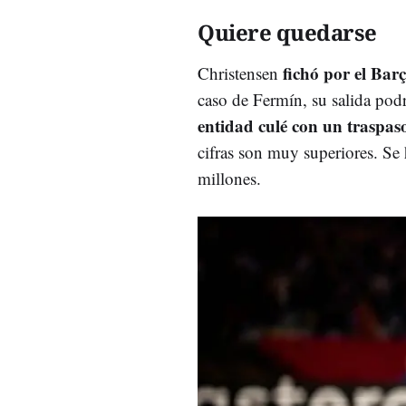
Quiere quedarse
fichó por el Bar
Christensen
caso de Fermín, su salida pod
entidad culé con un traspaso
cifras son muy superiores. Se
millones.