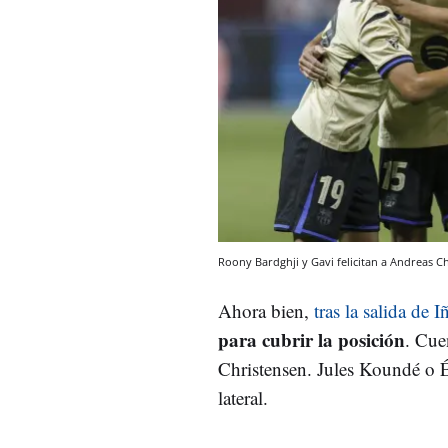
Roony Bardghji y Gavi felicitan a Andreas C
Ahora bien,
tras la salida de 
para cubrir la posición
. Cue
Christensen. Jules Koundé o Ér
lateral.