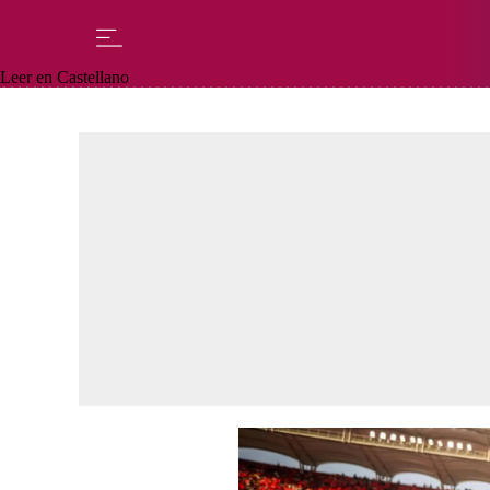
Leer en Castellano