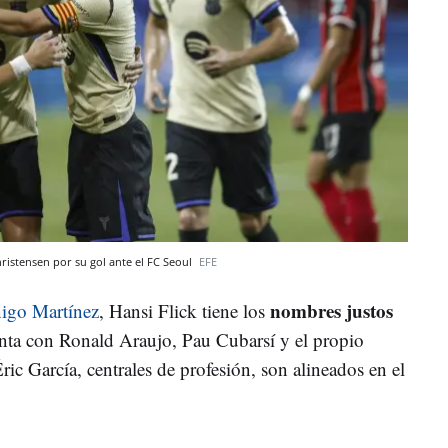
hristensen por su gol ante el FC Seoul
EFE
nombres justos
Iñigo Martínez
, Hansi Flick tiene los
nta con Ronald Araujo, Pau Cubarsí y el propio
ic García, centrales de profesión, son alineados en el