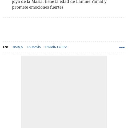
joya de la Masía: tiene la edad de Lamine Yamal y
promete emociones fuertes
BARÇA
LA MASÍA
FERMÍN LÓPEZ