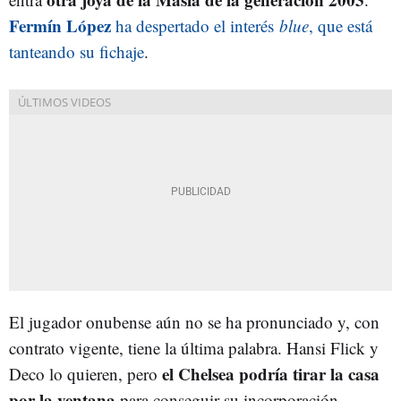
Fermín López
ha despertado el interés
blue
, que está
tanteando su fichaje
.
El jugador onubense aún no se ha pronunciado y, con
contrato vigente, tiene la última palabra. Hansi Flick y
el Chelsea podría tirar la casa
Deco lo quieren, pero
por la ventana
para conseguir su incorporación.