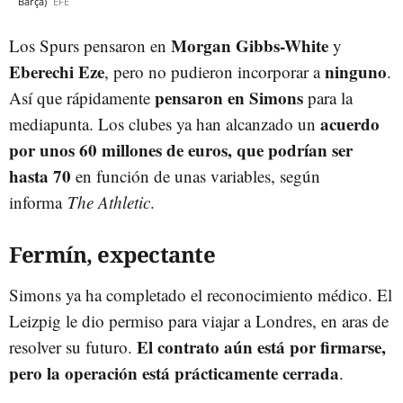
Barça)
EFE
Morgan Gibbs-White
Los Spurs pensaron en
y
Eberechi Eze
ninguno
, pero no pudieron incorporar a
.
pensaron en Simons
Así que rápidamente
para la
acuerdo
mediapunta. Los clubes ya han alcanzado un
por unos 60 millones de euros, que podrían ser
hasta 70
en función de unas variables, según
informa
The Athletic
.
Fermín, expectante
Simons ya ha completado el reconocimiento médico. El
Leizpig le dio permiso para viajar a Londres, en aras de
El contrato aún está por firmarse,
resolver su futuro.
pero la operación está prácticamente cerrada
.