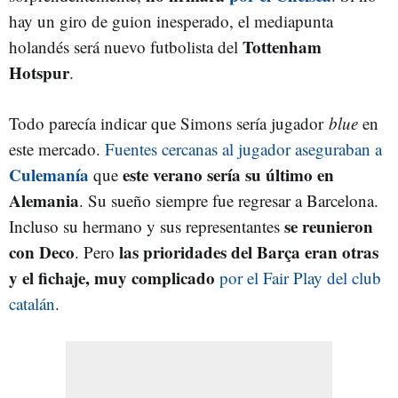
hay un giro de guion inesperado, el mediapunta
Tottenham
holandés será nuevo futbolista del
Hotspur
.
Todo parecía indicar que Simons sería jugador
blue
en
este mercado.
F
uentes cercanas al jugador aseguraban a
Culemanía
este verano sería su último en
que
Alemania
. Su sueño siempre fue regresar a Barcelona.
se reunieron
Incluso su hermano y sus representantes
con Deco
las prioridades del Barça eran otras
. Pero
y el fichaje, muy complicado
por el Fair Play del club
catalán
.