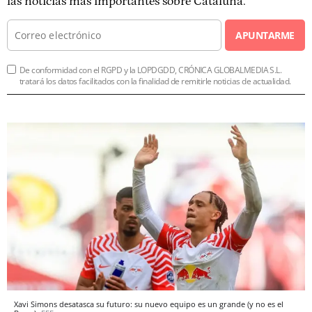
las noticias más importantes sobre Cataluña.
APUNTARME
De conformidad con el RGPD y la LOPDGDD, CRÓNICA GLOBALMEDIA S.L.
tratará los datos facilitados con la finalidad de remitirle noticias de actualidad.
Xavi Simons desatasca su futuro: su nuevo equipo es un grande (y no es el