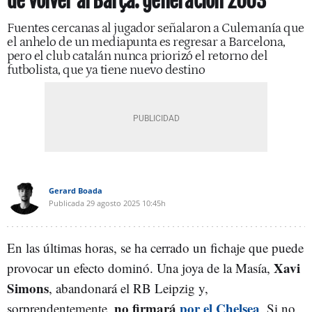
de volver al Barça: generación 2003
Fuentes cercanas al jugador señalaron a Culemanía que
el anhelo de un mediapunta es regresar a Barcelona,
pero el club catalán nunca priorizó el retorno del
futbolista, que ya tiene nuevo destino
Gerard Boada
Publicada
29 agosto 2025
10:45h
En las últimas horas, se ha cerrado un fichaje que puede
Xavi
provocar un efecto dominó. Una joya de la Masía,
Simons
, abandonará el RB Leipzig y,
no firmará
por el Chelsea
sorprendentemente,
. Si no