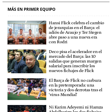
MÁS EN PRIMER EQUIPO
Hansi Flick celebra el cambio
de jerarquías en el Barça: el
adiós de Araujo y Ter Stegen
abre paso a una nueva era
con Rodri
Deco pisa el acelerador en el
mercado del Barça: las 10
salidas que generan margen
salarial para inscribir los
nuevos fichajes de Flick
El Barça de Flick no carbura
en la pretemporada: una
victoria y dos derrotas tras el
‘virus Mundial’
Ni Karim Adeyemi ni Hamza
Abdelkarim: los dos fichajes