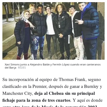
Xavi Simons junto a Alejandro Balde y Fermín López cuando eran canteranos
del Barça
REDES
Su incorporación al equipo de Thomas Frank, seguno
clasificado en la Premier, después de ganar a Burnley y
deja al Chelsea sin su principal
Manchester City,
fichaje para la zona de tres cuartos
. Y aquí es donde
otra joya de la Masía de la generación 2003
entra
.