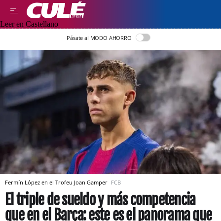
Leer en Castellano
Pásate al MODO AHORRO
Fermín López en el Trofeu Joan Gamper
FCB
El triple de sueldo y más competencia
que en el Barça: este es el panorama que