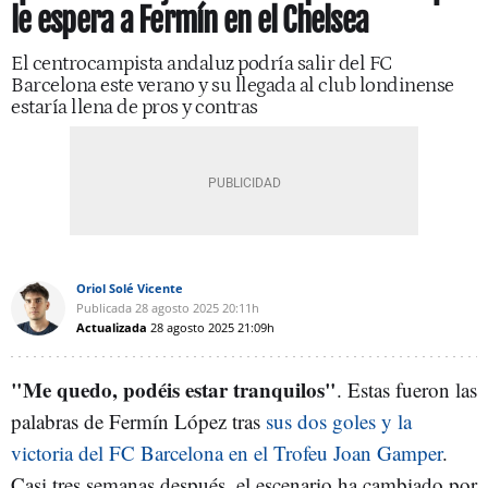
le espera a Fermín en el Chelsea
El centrocampista andaluz podría salir del FC
Barcelona este verano y su llegada al club londinense
estaría llena de pros y contras
Oriol Solé Vicente
Publicada
28 agosto 2025
20:11h
Actualizada
28 agosto 2025
21:09h
"Me quedo, podéis estar tranquilos"
. Estas fueron las
palabras de Fermín López tras
sus dos goles y la
victoria del FC Barcelona en el Trofeu Joan Gamper
.
Casi tres semanas después, el escenario ha cambiado por