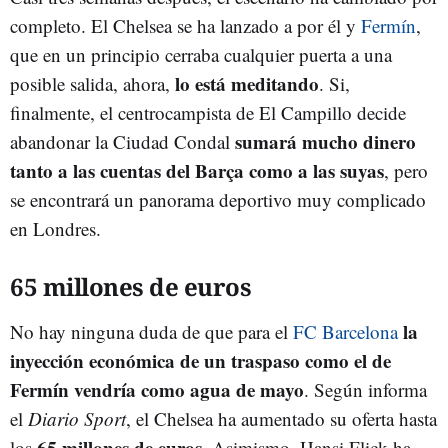
completo. El Chelsea se ha lanzado a por él y
Fermín
,
que en un principio cerraba cualquier puerta a una
lo está meditando
posible salida, ahora,
. Si,
finalmente, el centrocampista de El Campillo decide
sumará mucho dinero
abandonar la Ciudad Condal
tanto a las cuentas del Barça como a las suyas
, pero
se encontrará un panorama deportivo muy complicado
en Londres.
65 millones de euros
la
No hay ninguna duda de que para el
FC Barcelona
inyección económica de un traspaso como el de
Fermín vendría como agua de mayo
. Según informa
el
Diario Sport
, el Chelsea ha aumentado su oferta hasta
65 millones de euros
los
. Asimismo, Hansi Flick ha