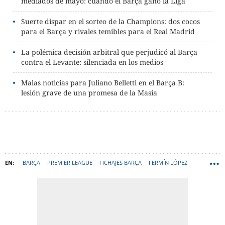
mediados de mayo: cuando el Barça ganó la Liga
Suerte dispar en el sorteo de la Champions: dos cocos
para el Barça y rivales temibles para el Real Madrid
La polémica decisión arbitral que perjudicó al Barça
contra el Levante: silenciada en los medios
Malas noticias para Juliano Belletti en el Barça B:
lesión grave de una promesa de la Masía
BARÇA
PREMIER LEAGUE
FICHAJES BARÇA
FERMÍN LÓPEZ