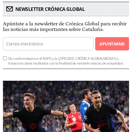
NEWSLETTER CRÓNICA GLOBAL
Apúntate a la newsletter de Crónica Global para recibir
las noticias más importantes sobre Cataluña.
APUNTARME
De conformidad con el RGPD y la LOPDGDD, CRÓNICA GLOBALMEDIA S.L.
tratará los datos facilitados con la finalidad de remitirle noticias de actualidad.