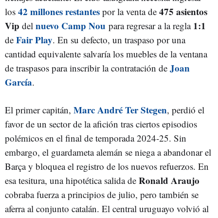
42 millones restantes
475 asientos
los
por la venta de
Vip
nuevo Camp Nou
1:1
del
para regresar a la regla
Fair Play
de
. En su defecto, un traspaso por una
cantidad equivalente salvaría los muebles de la ventana
Joan
de traspasos para inscribir la contratación de
García
.
Marc André Ter Stegen
El primer capitán,
, perdió el
favor de un sector de la afición tras ciertos episodios
polémicos en el final de temporada 2024-25. Sin
embargo, el guardameta alemán se niega a abandonar el
Barça y bloquea el registro de los nuevos refuerzos. En
Ronald Araujo
esa tesitura, una hipotética salida de
cobraba fuerza a principios de julio, pero también se
aferra al conjunto catalán. El central uruguayo volvió al