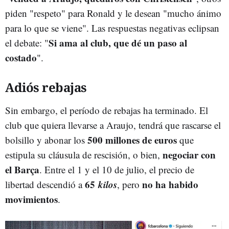
piden "respeto" para Ronald y le desean "mucho ánimo
para lo que se viene". Las respuestas negativas eclipsan
Si ama al club, que dé un paso al
el debate: "
costado
".
Adiós rebajas
Sin embargo, el período de rebajas ha terminado. El
club que quiera llevarse a Araujo, tendrá que rascarse el
500 millones de euros
bolsillo y abonar los
que
negociar con
estipula su cláusula de rescisión, o bien,
el Barça
. Entre el 1 y el 10 de julio, el precio de
65
kilos
no ha habido
libertad descendió a
, pero
movimientos
.