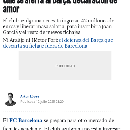
culé se aferra al Barça: declaración de
amor
El club azulgrana necesita ingresar 42 millones de
euros y liberar masa salarial para inscribir a Joan
García y el resto de nuevos fichajes
Ni Araújo ni Héctor Fort:
el defensa del Barça que
descarta su fichaje fuera de Barcelona
Artur López
Publicada
12 julio 2025
21:20h
FC Barcelona
El
se prepara para otro mercado de
fichajes acuciante. El club azulgrana necesita ingresar