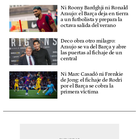
Ni Roony Bardghji ni Ronald
Araujo: el Barça deja en tierra
a un futbolista y prepara la
octava salida del verano
Deco obra otro milagro:
Araujo se va del Barça y abre
las puertas al fichaje de un
central
Ni Marc Casadó ni Frenkie
de Jong: el fichaje de Rodri
por el Barça se cobra la
primera víctima