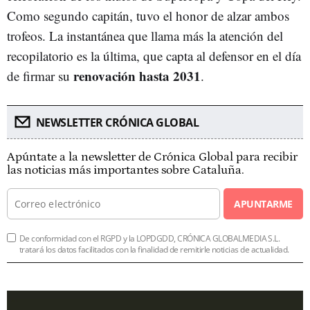
Como segundo capitán, tuvo el honor de alzar ambos
trofeos. La instantánea que llama más la atención del
recopilatorio es la última, que capta al defensor en el día
renovación hasta 2031
de firmar su
.
NEWSLETTER CRÓNICA GLOBAL
Apúntate a la newsletter de Crónica Global para recibir
las noticias más importantes sobre Cataluña.
APUNTARME
De conformidad con el RGPD y la LOPDGDD, CRÓNICA GLOBALMEDIA S.L.
tratará los datos facilitados con la finalidad de remitirle noticias de actualidad.