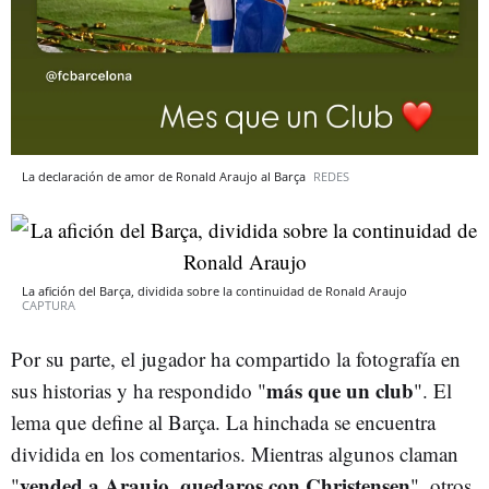
La declaración de amor de Ronald Araujo al Barça
REDES
La afición del Barça, dividida sobre la continuidad de Ronald Araujo
CAPTURA
Por su parte, el jugador ha compartido la fotografía en
más que un club
sus historias y ha respondido "
". El
lema que define al Barça. La hinchada se encuentra
dividida en los comentarios. Mientras algunos claman
vended a Araujo, quedaros con Christensen
"
", otros