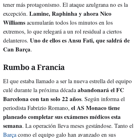
tener más protagonismo. El ataque azulgrana no es la
Lamine, Raphinha y ahora Nico
excepción.
Williams
acumularán todos los minutos en los
extremos, lo que relegará a un rol residual a ciertos
Uno de ellos es Ansu Fati, que saldrá de
delanteros.
Can Barça
.
Rumbo a Francia
El que estaba llamado a ser la nueva estrella del equipo
abandonará el FC
culé durante la próxima década
Barcelona con tan solo 22 años
. Según informa el
el AS Monaco tiene
periodista Fabrizio Romano,
planeado completar sus exámenes médicos esta
semana
. La operación lleva meses gestándose. Tanto el
Barça
como el equipo galo han avanzado en sus