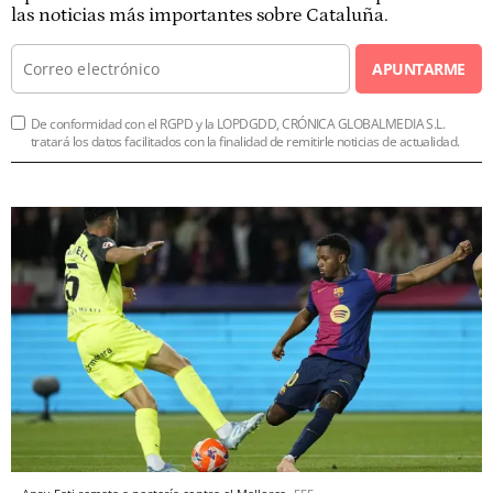
las noticias más importantes sobre Cataluña.
APUNTARME
De conformidad con el RGPD y la LOPDGDD, CRÓNICA GLOBALMEDIA S.L.
tratará los datos facilitados con la finalidad de remitirle noticias de actualidad.