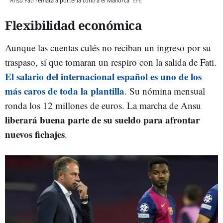
Ansu Fati remata a portería contra el Mallorca
EFE
Flexibilidad económica
Aunque las cuentas culés no reciban un ingreso por su
traspaso, sí que tomaran un respiro con la salida de Fati.
El salario del internacional español es uno de los
más caros de toda la plantilla
. Su nómina mensual
ronda los 12 millones de euros. La marcha de Ansu
liberará buena parte de su sueldo para afrontar
nuevos fichajes
.