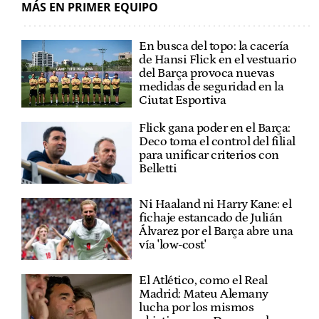
MÁS EN PRIMER EQUIPO
En busca del topo: la cacería
de Hansi Flick en el vestuario
del Barça provoca nuevas
medidas de seguridad en la
Ciutat Esportiva
Flick gana poder en el Barça:
Deco toma el control del filial
para unificar criterios con
Belletti
Ni Haaland ni Harry Kane: el
fichaje estancado de Julián
Álvarez por el Barça abre una
vía 'low-cost'
El Atlético, como el Real
Madrid: Mateu Alemany
lucha por los mismos