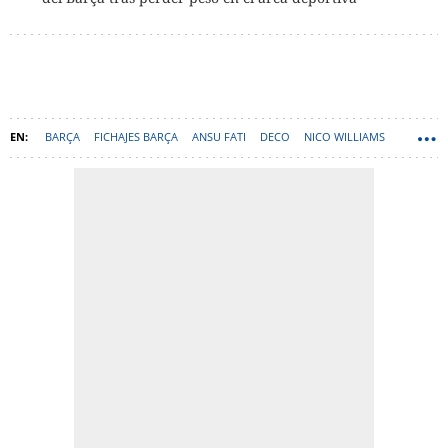
BARÇA
FICHAJES BARÇA
ANSU FATI
DECO
NICO WILLIAMS