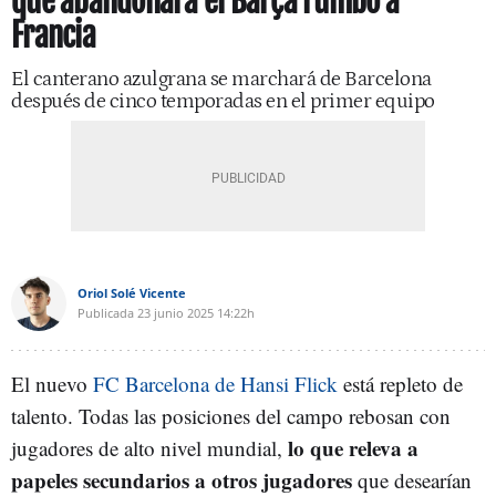
que abandonará el Barça rumbo a
Francia
El canterano azulgrana se marchará de Barcelona
después de cinco temporadas en el primer equipo
Oriol Solé Vicente
Publicada
23 junio 2025
14:22h
El nuevo
FC Barcelona de Hansi Flick
está repleto de
talento. Todas las posiciones del campo rebosan con
lo que releva a
jugadores de alto nivel mundial,
papeles secundarios a otros jugadores
que desearían