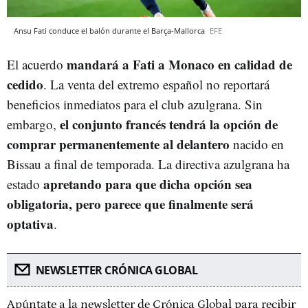
Ansu Fati conduce el balón durante el Barça-Mallorca
EFE
mandará a Fati a Monaco en calidad de
El acuerdo
cedido
. La venta del extremo español no reportará
beneficios inmediatos para el club azulgrana. Sin
el conjunto francés tendrá la opción de
embargo,
comprar permanentemente al delantero
nacido en
Bissau a final de temporada. La directiva azulgrana ha
apretando para que dicha opción sea
estado
obligatoria, pero parece que finalmente será
optativa
.
NEWSLETTER CRÓNICA GLOBAL
Apúntate a la newsletter de Crónica Global para recibir