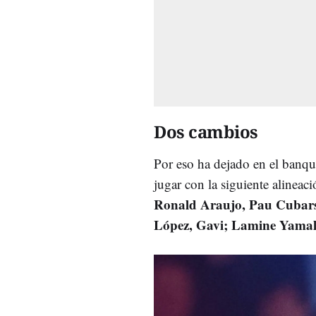
Dos cambios
Por eso ha dejado en el banqu
jugar con la siguiente alineaci
Ronald Araujo, Pau Cubars
López, Gavi; Lamine Yama