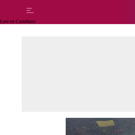
Leer en Castellano