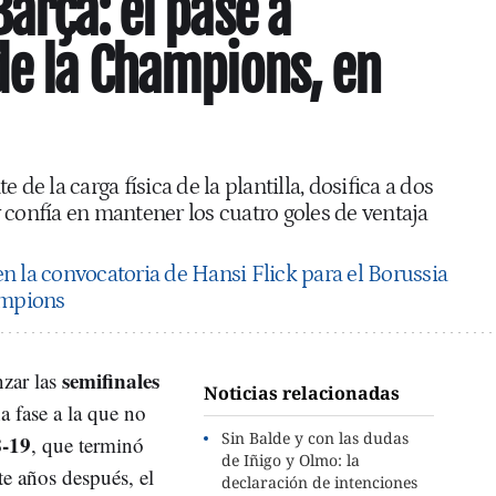
arça: el pase a
de la Champions, en
 de la carga física de la plantilla, dosifica a dos
 confía en mantener los cuatro goles de ventaja
en la convocatoria de Hansi Flick para el Borussia
ampions
semifinales
nzar las
Noticias relacionadas
na fase a la que no
Sin Balde y con las dudas
-19
, que terminó
de Iñigo y Olmo: la
te años después, el
declaración de intenciones