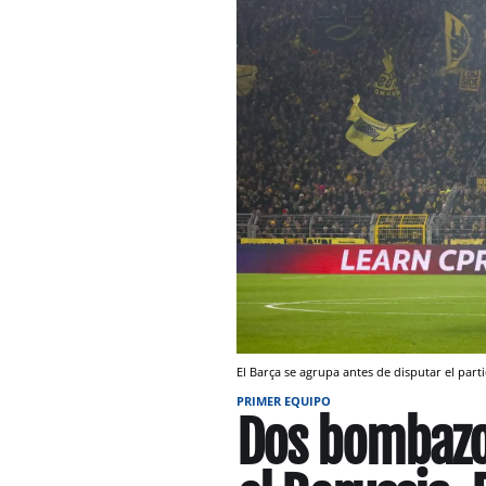
El Barça se agrupa antes de disputar el par
PRIMER EQUIPO
Dos bombazos