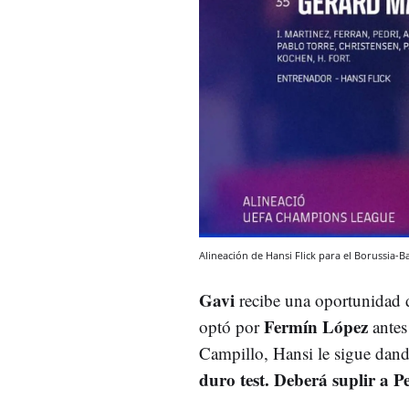
Alineación de Hansi Flick para el Borussia-
Gavi
recibe una oportunidad d
Fermín López
optó por
antes
Campillo, Hansi le sigue dan
duro test. Deberá suplir a P