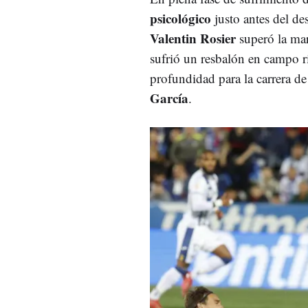
psicológico
justo antes del de
Valentin Rosier
superó la mar
sufrió un resbalón en campo ri
profundidad para la carrera d
García
.