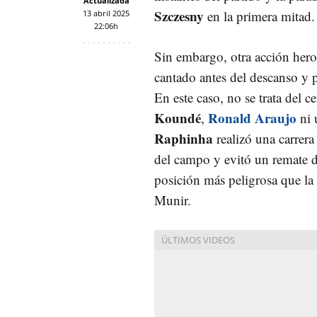
Actualizada
Szczesny
en la primera mitad.
13 abril 2025
22:06h
Sin embargo, otra acción hero
cantado antes del descanso y 
En este caso, no se trata del c
Koundé
Ronald Araujo
,
ni 
Raphinha
realizó una carrera
del campo y evitó un remate 
posición más peligrosa que la
Munir.