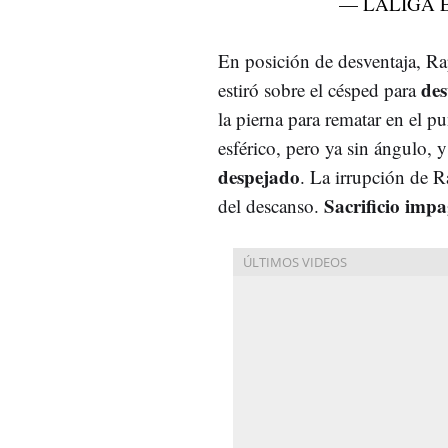
— LALIGA E
En posición de desventaja, R
des
estiró sobre el césped para
la pierna para rematar en el p
esférico, pero ya sin ángulo, y
despejado
. La irrupción de R
Sacrificio imp
del descanso.