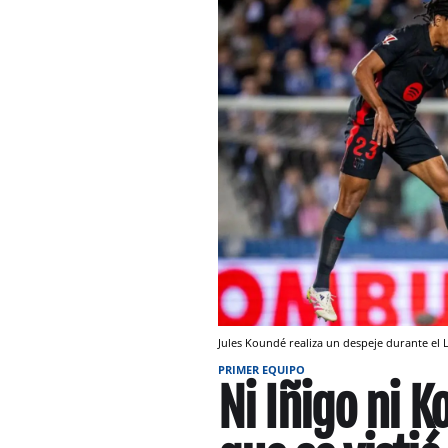
Jules Koundé realiza un despeje durante el
PRIMER EQUIPO
Ni Iñigo ni K