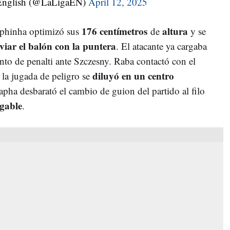
nglish (@LaLigaEN)
April 12, 2025
176 centímetros
altura
aphinha optimizó sus
de
y se
viar el balón con la puntera
. El atacante ya cargaba
unto de penalti ante Szczesny. Raba contactó con el
diluyó en un centro
 la jugada de peligro se
apha desbarató el cambio de guion del partido al filo
agable
.