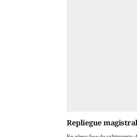
Repliegue magistra
En plena fase de sufrimiento 