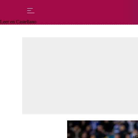
Leer en Castellano