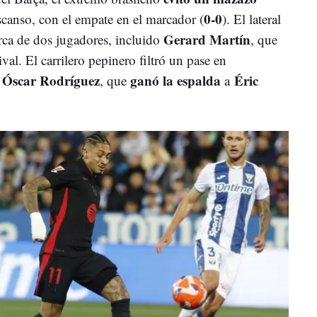
0-0
scanso, con el empate en el marcador (
). El lateral
Gerard Martín
ca de dos jugadores, incluido
, que
val. El carrilero pepinero filtró un pase en
Óscar Rodríguez
ganó la espalda
Éric
e
, que
a