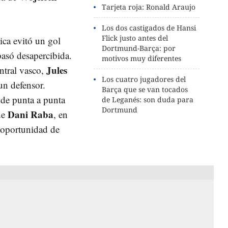
Tarjeta roja: Ronald Araujo
Los dos castigados de Hansi
Flick justo antes del
ica evitó un gol
Dortmund-Barça: por
pasó desapercibida.
motivos muy diferentes
Jules
entral vasco,
Los cuatro jugadores del
un defensor.
Barça que se van tocados
 de punta a punta
de Leganés: son duda para
Dortmund
Dani Raba
de
, en
 oportunidad de