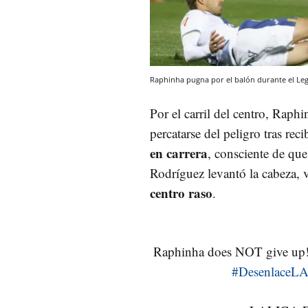
Raphinha pugna por el balón durante el Le
Por el carril del centro, Raph
percatarse del peligro tras reci
en carrera
, consciente de qu
Rodríguez levantó la cabeza, 
centro raso
.
Raphinha does NOT give up!
#DesenlaceL