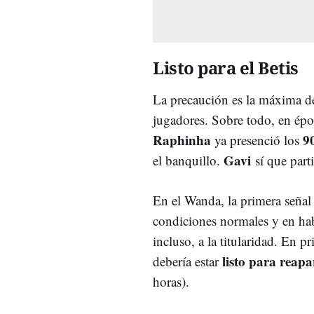
Listo para el Betis
La precaución es la máxima del
jugadores. Sobre todo, en épo
Raphinha
9
ya presenció los
Gavi
el banquillo.
sí que part
En el Wanda, la primera señal 
condiciones normales y en hab
incluso, a la titularidad. En p
listo para reapar
debería estar
horas).