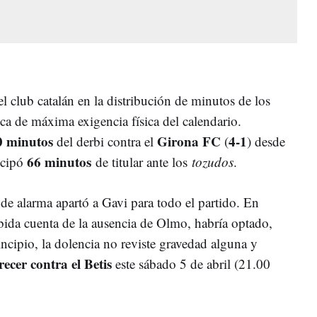
 club catalán en la distribución de minutos de los
ca de máxima exigencia física del calendario.
0 minutos
Girona FC
4-1
del derbi contra el
(
) desde
66 minutos
icipó
de titular ante los
tozudos
.
de alarma apartó a Gavi para todo el partido. En
ida cuenta de la ausencia de Olmo, habría optado,
rincipio, la dolencia no reviste gravedad alguna y
ecer contra el Betis
este sábado 5 de abril (21.00