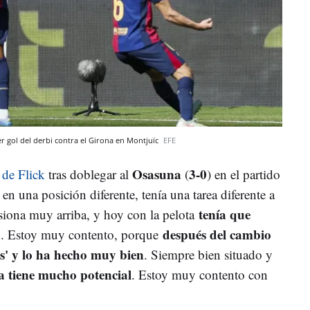
mer gol del derbi contra el Girona en Montjuïc
EFE
Osasuna
3-0
 de Flick
tras doblegar al
(
) en el partido
n una posición diferente, tenía una tarea diferente a
tenía que
siona muy arriba, y hoy con la pelota
a
después del cambio
. Estoy muy contento, porque
is' y lo ha hecho muy bien
. Siempre bien situado y
ta tiene mucho potencial
. Estoy muy contento con