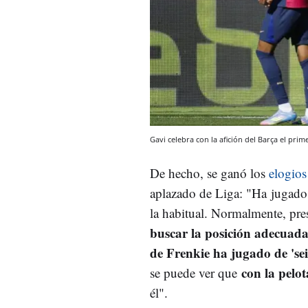
Gavi celebra con la afición del Barça el pri
De hecho, se ganó los
elogios
aplazado de Liga:
"Ha jugado e
la habitual. Normalmente, pre
buscar la posición adecuad
de Frenkie ha jugado de 'se
con la pelo
se puede ver que
él".