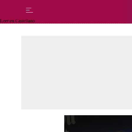
Leer en Castellano