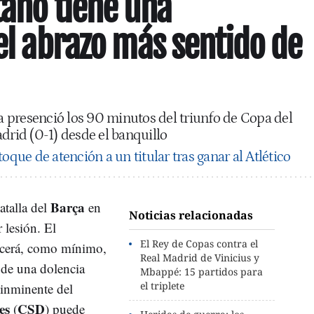
tano tiene una
 el abrazo más sentido de
 presenció los 90 minutos del triunfo de Copa del
adrid (0-1) desde el banquillo
 toque de atención a un titular tras ganar al Atlético
Barça
atalla del
en
Noticias relacionadas
 lesión. El
El Rey de Copas contra el
cerá, como mínimo,
Real Madrid de Vinicius y
 de una dolencia
Mbappé: 15 partidos para
el triplete
e inminente del
es
CSD
(
) puede