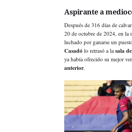
Aspirante a medioc
Después de 316 días de calvar
20 de octubre de 2024, en la 
luchado por ganarse un puesto
Casadó
sala d
lo retrasó a la
ya había ofrecido su mejor ve
anterior
.