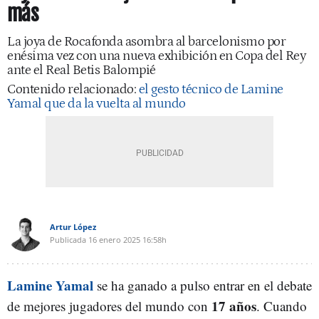
más
La joya de Rocafonda asombra al barcelonismo por
enésima vez con una nueva exhibición en Copa del Rey
ante el Real Betis Balompié
Contenido relacionado:
el gesto técnico de Lamine
Yamal que da la vuelta al mundo
Artur López
Publicada
16 enero 2025
16:58h
Lamine Yamal
se ha ganado a pulso entrar en el debate
17 años
de mejores jugadores del mundo con
. Cuando