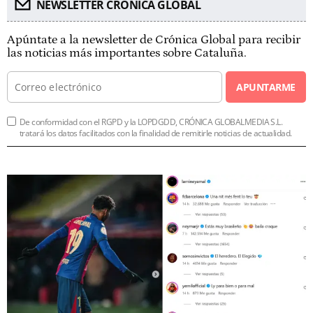
NEWSLETTER CRÓNICA GLOBAL
Apúntate a la newsletter de Crónica Global para recibir
las noticias más importantes sobre Cataluña.
APUNTARME
De conformidad con el RGPD y la LOPDGDD, CRÓNICA GLOBALMEDIA S.L.
tratará los datos facilitados con la finalidad de remitirle noticias de actualidad.