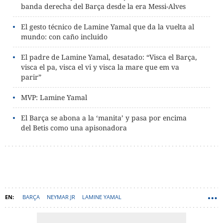
banda derecha del Barça desde la era Messi-Alves
El gesto técnico de Lamine Yamal que da la vuelta al
mundo: con caño incluido
El padre de Lamine Yamal, desatado: “Visca el Barça,
visca el pa, visca el vi y visca la mare que em va
parir”
MVP: Lamine Yamal
El Barça se abona a la ‘manita’ y pasa por encima
del Betis como una apisonadora
BARÇA
NEYMAR JR
LAMINE YAMAL