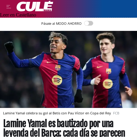
Leer en Castellano
Pásate al MODO AHORRO
Lamine Yamal celebra su gol al Betis con Pau Víctor en Copa del Rey
FCB
Lamine Yamal es bautizado por una
leyenda del Barça: cada día se parecen