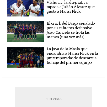
Vlahovic: la alternativa
tapada a Julián Álvarez que
gusta a Hansi Flick
El crack del Barça señalado
por su esfuerzo defensivo:
Joao Cancelo se frota las
manos (una vez más)
La joya de la Masía que
encandila a Hansi Flick en la
pretemporada: de descarte a
fichaje del primer equipo