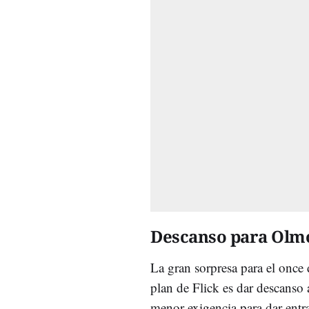
Descanso para Olm
La gran sorpresa para el once
plan de Flick es dar descanso 
menor exigencia para dar ent