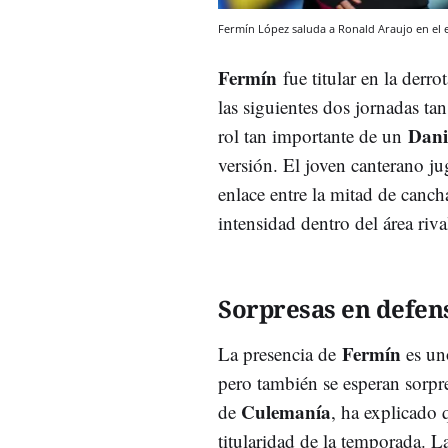
Fermín López saluda a Ronald Araujo en el
Fermín
fue titular en la derro
las siguientes dos jornadas ta
Dan
rol tan importante de un
versión. El joven canterano j
enlace entre la mitad de canch
intensidad dentro del área riva
Sorpresas en defen
Fermín
La presencia de
es un
pero también se esperan sorpre
Culemanía
de
, ha explicado
titularidad de la temporada. L