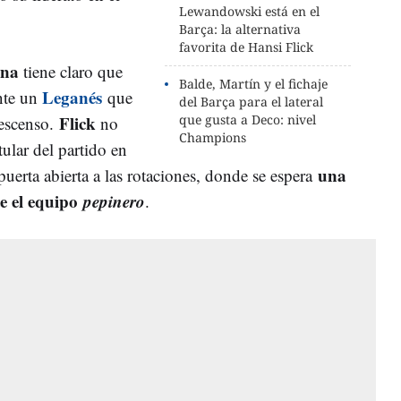
Lewandowski está en el
Barça: la alternativa
favorita de Hansi Flick
ona
tiene claro que
Balde, Martín y el fichaje
Leganés
ante un
que
del Barça para el lateral
Flick
que gusta a Deco: nivel
descenso.
no
Champions
tular del partido en
una
puerta abierta a las rotaciones, donde se espera
e el equipo
pepinero
.