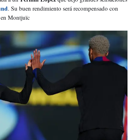
und
. Su buen rendimiento será recompensado con
 en Montjuïc