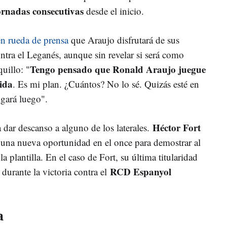
ornadas consecutivas
desde el inicio.
en rueda de prensa
que Araujo disfrutará de sus
ntra el Leganés, aunque sin revelar si será como
Tengo pensado que Ronald Araujo juegue
quillo: "
lida
. Es mi plan. ¿Cuántos? No lo sé. Quizás esté en
jugará luego".
Héctor Fort
 dar descanso a alguno de los laterales.
una nueva oportunidad en el once para demostrar al
a plantilla. En el caso de Fort, su última titularidad
RCD Espanyol
durante la victoria contra el
a