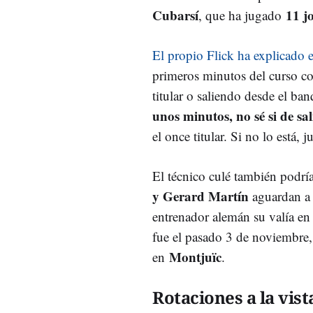
Cubarsí
11 j
, que ha jugado
El propio Flick ha explicado 
primeros minutos del curso co
titular o saliendo desde el ban
unos minutos, no sé si de sa
el once titular. Si no lo está, 
El técnico culé también podría
y Gerard Martín
aguardan a 
entrenador alemán su valía en l
fue el pasado 3 de noviembre, 
Montjuïc
en
.
Rotaciones a la vist