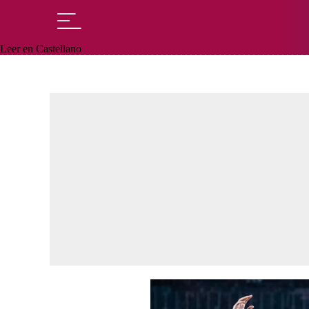
Leer en Castellano