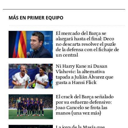
MÁS EN PRIMER EQUIPO
El mercado del Barça se
alargará hasta el final: Deco
no descarta resolver el puzle
de la defensa con el fichaje de
un central
Ni Harry Kane ni Dusan
Vlahovic: la alternativa
tapada a Julián Álvarez que
gusta a Hansi Flick
El crack del Barça señalado
por su esfuerzo defensivo:
Joao Cancelo se frota las
manos (una vez más)
La joya de la Masía que