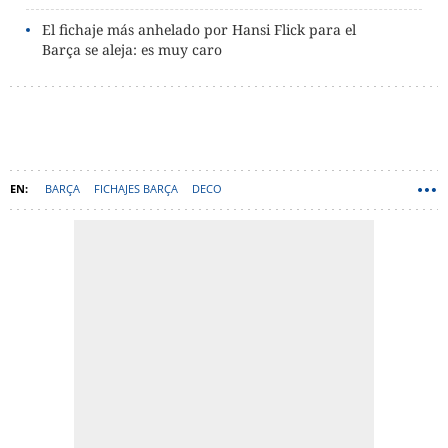
El fichaje más anhelado por Hansi Flick para el
Barça se aleja: es muy caro
BARÇA
FICHAJES BARÇA
DECO