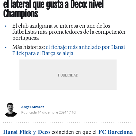
el lateral que gusta a Deco: nivel
Champions
El club azulgrana se interesa en uno de los
futbolistas más prometedores de la competición
portuguesa
Más historias:
el fichaje más anhelado por Hansi
Flick para el Barça se aleja
Ángel Álvarez
Publicada
14 diciembre 2024
17:16h
Hansi Flick
Deco
FC Barcelona
y
coinciden en que el