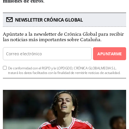
millones de euros
.
NEWSLETTER CRÓNICA GLOBAL
Apúntate a la newsletter de Crónica Global para recibir
las noticias más importantes sobre Cataluña.
APUNTARME
De conformidad con el RGPD y la LOPDGDD, CRÓNICA GLOBALMEDIA S.L.
tratará los datos facilitados con la finalidad de remitirle noticias de actualidad.