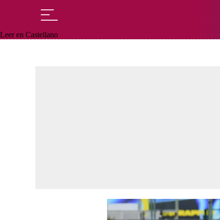
Leer en Castellano