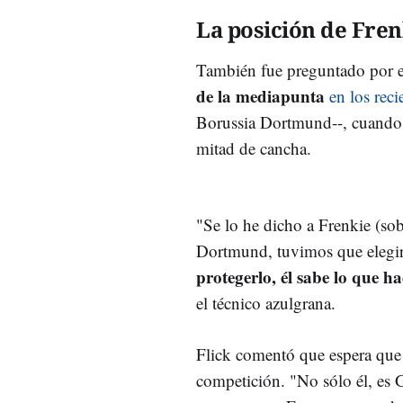
La posición de Fren
También fue preguntado por 
de la mediapunta
en los reci
Borussia Dortmund--, cuando h
mitad de cancha.
"Se lo he dicho a Frenkie (sob
Dortmund, tuvimos que elegir
protegerlo, él sabe lo que ha
el técnico azulgrana.
Flick comentó que espera qu
competición. "
No sólo él, es 