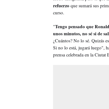
refuerzo
que sumará sus prim
curso.
Tengo pensado que Ronald
"
unos minutos, no sé si de sa
¿Cuántos? No lo sé. Quizás esté
Si no lo está, jugará luego", 
prensa celebrada en la Ciutat