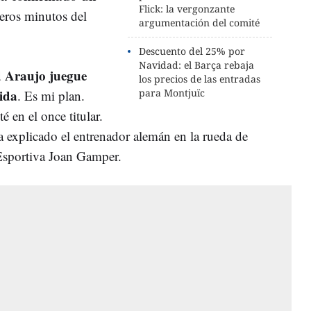
Flick: la vergonzante
eros minutos del
argumentación del comité
Descuento del 25% por
Navidad: el Barça rebaja
 Araujo juegue
los precios de las entradas
lida
para Montjuïc
. Es mi plan.
 en el once titular.
ha explicado el entrenador alemán en la rueda de
 Esportiva Joan Gamper.