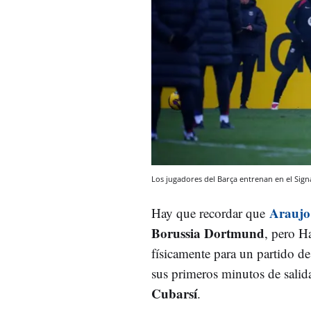
Los jugadores del Barça entrenan en el Sig
Araujo
Hay que recordar que
Borussia Dortmund
, pero H
físicamente para un partido de
sus primeros minutos de salid
Cubarsí
.