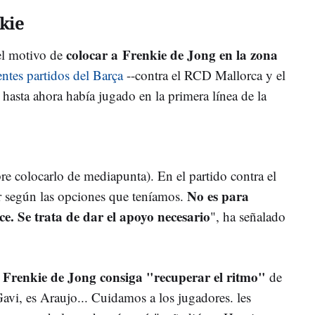
kie
colocar a Frenkie de Jong en la zona
el motivo de
entes partidos del Barça
--contra el RCD Mallorca y el
asta ahora había jugado en la primera línea de la
re colocarlo de mediapunta). En el partido contra el
No es para
 según las opciones que teníamos.
ce. Se trata de dar el apoyo necesario
", ha señalado
Frenkie de Jong consiga "recuperar el ritmo"
e
de
Gavi, es Araujo... Cuidamos a los jugadores. les