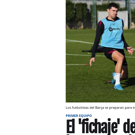
Los futbolistas del Barça se preparan para 
PRIMER EQUIPO
El 'fichaje' 