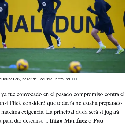
nal Iduna Park, hogar del Borussia Dortmund
FCB
ya fue convocado en el pasado compromiso contra el
ansi Flick consideró que todavía no estaba preparado
 máxima exigencia. La principal duda será si jugará
Iñigo Martínez
Pau
a para dar descanso a
o