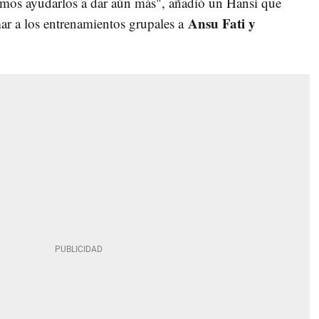
mos ayudarlos a dar aún más", añadió un Hansi que
Ansu Fati y
mar a los entrenamientos grupales a