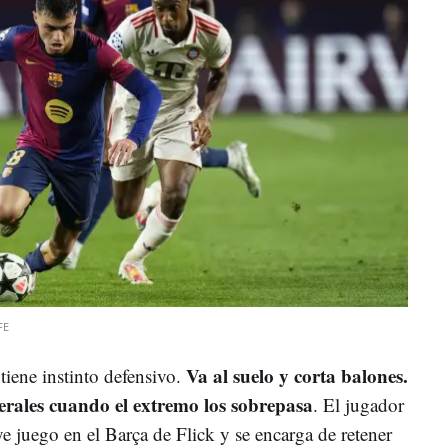
FE
Va al suelo y corta balones.
tiene instinto defensivo.
terales cuando el extremo los sobrepasa
. El jugador
ye juego en el Barça de Flick y se encarga de retener