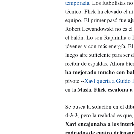
temporada
. Los futbolistas no
técnico. Flick ha elevado el ni
aj
equipo. El primer pasó fue
Robert Lewandowski no es el 
el balón. Lo son Raphinha o
jóvenes y con más energía. El 
luego aire suficiente para ser 
recibir de espaldas. Ahora bie
ha mejorado mucho con ba
pivote --
Xavi quería a Guido 
Flick escalona a
en la Masía.
Se busca la solución en el dib
4-3-3
, pero la realidad es que
Xavi encajonaba a los inter
rodeados de cuatro defensor