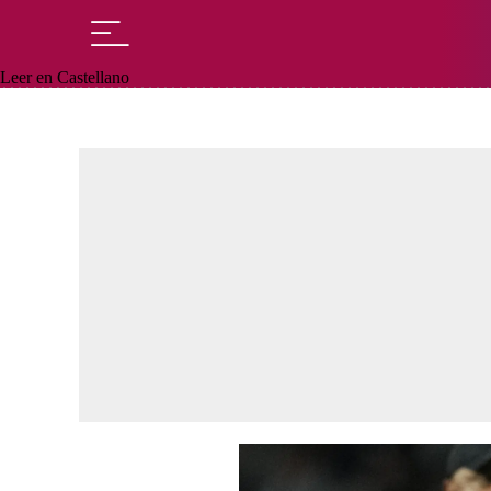
Leer en Castellano