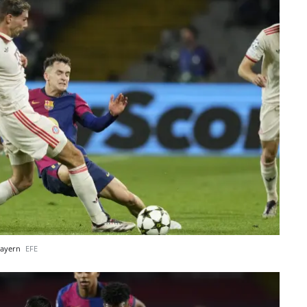
Bayern
EFE