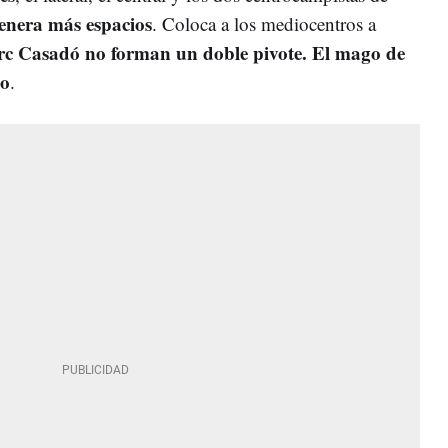
genera más espacios
. Coloca a los mediocentros a
rc Casadó no forman un doble pivote. El mago de
do
.