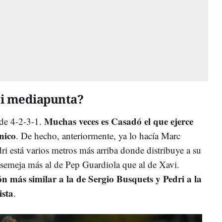
ri mediapunta?
Muchas veces es Casadó el que ejerce
 de 4-2-3-1.
nico
. De hecho, anteriormente, ya lo hacía Marc
dri está varios metros más arriba donde distribuye a su
 asemeja más al de Pep Guardiola que al de Xavi.
n más similar a la de Sergio Busquets y Pedri a la
ista
.